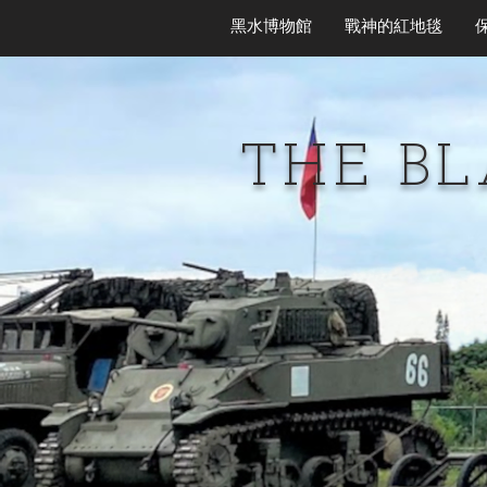
黑水博物館
戰神的紅地毯
THE B