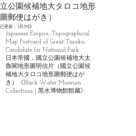
立公園候補地大タロコ地形
圖郵便はがき）
已更新：
5月29日
Japanese Empire, Topographical 
Map Postcard of Great Taroko, 
Candidate for National Park
日本帝國，國立公園候補地大太
魯閣地形圖明信片（國立公園候
補地大タロコ地形圖郵便はが
き）《Black Water Museum 
Collections | 黑水博物館館藏》