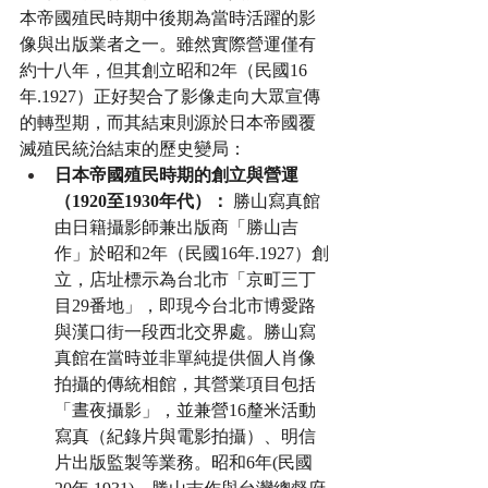
本帝國殖民時期中後期為當時活躍的影
像與出版業者之一。雖然實際營運僅有
約十八年，但其創立昭和2年（民國16
年.1927）正好契合了影像走向大眾宣傳
的轉型期，而其結束則源於日本帝國覆
滅殖民統治結束的歷史變局：
日本帝國殖民時期的創立與營運
（1920至1930年代）：
 勝山寫真館
由日籍攝影師兼出版商「勝山吉
作」於昭和2年（民國16年.1927）創
立，店址標示為台北市「京町三丁
目29番地」，即現今台北市博愛路
與漢口街一段西北交界處。勝山寫
真館在當時並非單純提供個人肖像
拍攝的傳統相館，其營業項目包括
「晝夜攝影」，並兼營16釐米活動
寫真（紀錄片與電影拍攝）、明信
片出版監製等業務。昭和6年(民國