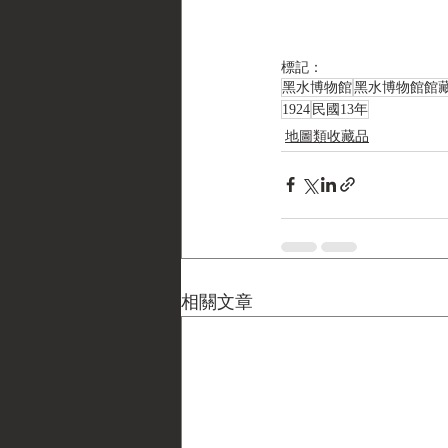
標記：
黑水博物館
黑水博物館館
1924
民國13年
地圖類收藏品
相關文章