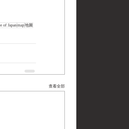
e of Japan
map
地圖
查看全部