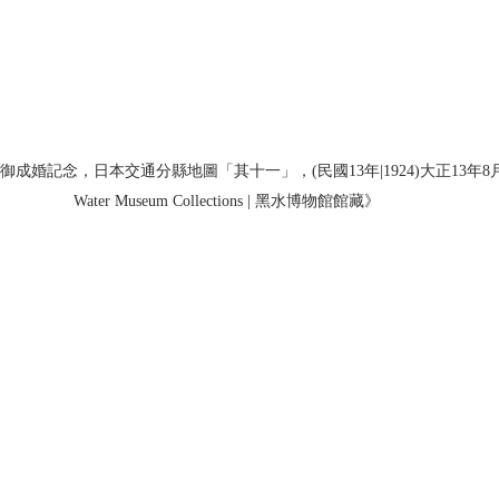
婚記念，日本交通分縣地圖「其十一」，(民國13年|1924)大正13年8月15
Water Museum Collections | 黑水博物館館藏》