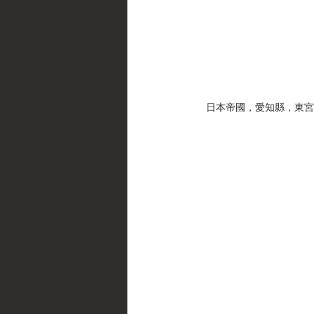
日本帝國，愛知縣，東宮御成