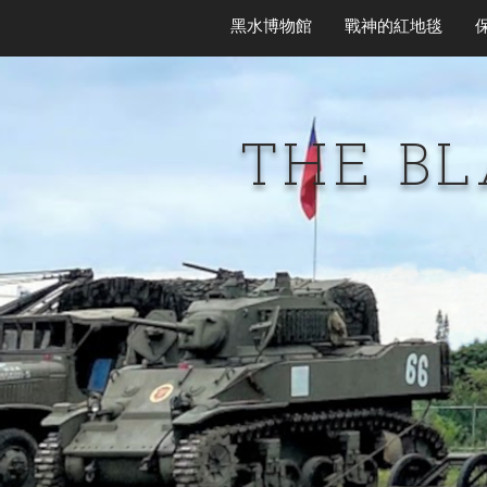
黑水博物館
戰神的紅地毯
THE B