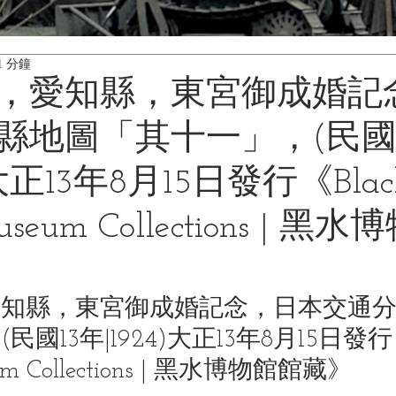
1 分鐘
，愛知縣，東宮御成婚記
縣地圖「其十一」，(民國1
)大正13年8月15日發行《Blac
useum Collections | 黑
愛知縣，東宮御成婚記念，日本交通
國13年|1924)大正13年8月15日發行《B
um Collections | 黑水博物館館藏》