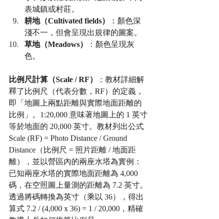
表城鎮或村莊。
耕地（Cultivated fields）
：顏色深
淺不一，但會呈現出規律的圖案。
草地（Meadows）
：顏色呈現灰
色。
比例尺計算（Scale / RF）
：教材詳細解
釋了比例尺（代表分數，RF）的定義，
即「地圖上兩點距離與實際地面距離的
比例」。1:20,000 意味著地圖上的 1 英寸
等於地面的 20,000 英寸。教材列出公式 
Scale (RF) = Photo Distance / Ground 
Distance（比例尺 = 照片距離 / 地面距
離），並以營區內的兩座水塔為實例：
已知兩座水塔的實際地面距離為 4,000 
碼，在空照圖上量測的距離為 7.2 英寸。
透過將碼轉換為英寸（乘以 36），得出
算式 7.2 / (4,000 x 36) = 1 / 20,000，精確