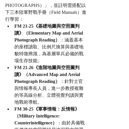
PHOTOGRAPHS）」，並註明需搭配以
下三本陸軍野戰手冊（Field Manuals）進
行學習：
FM 21-25《基礎地圖與空照圖判
讀》（Elementary Map and Aerial 
Photograph Reading）
：涵蓋基本
的座標讀取、比例尺換算與基礎地
貌特徵辨識，為基層單兵必備的戰
場生存技能。
FM 21-26《進階地圖與空照圖判
讀》（Advanced Map and Aerial 
Photograph Reading）
：針對士官
與情報專長人員，進一步教授複雜
的等高線分析、立體視覺判讀與實
地戰術導航。
FM 30-25《軍事情報：反情報》
（Military Intelligence: 
Counterintelligence）
：由於具備戰