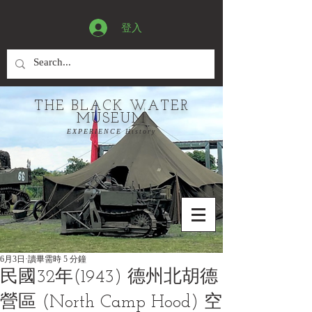
登入
THE BLACK WATER
MUSEUM
EXPERIENCE History
6月3日
讀畢需時 5 分鐘
民國32年(1943) 德州北胡德
營區 (North Camp Hood) 空