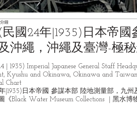
 分鐘
民國24年|1935)日本帝
及沖繩，沖繩及臺灣-極
| 1935) Imperial Japanese General Staff Headqu
nt, Kyushu and Okinawa, Okinawa and Taiwan
al Chart
年|1935)日本帝國 參謀本部 陸地測量部，九
ack Water Museum Collections  | 