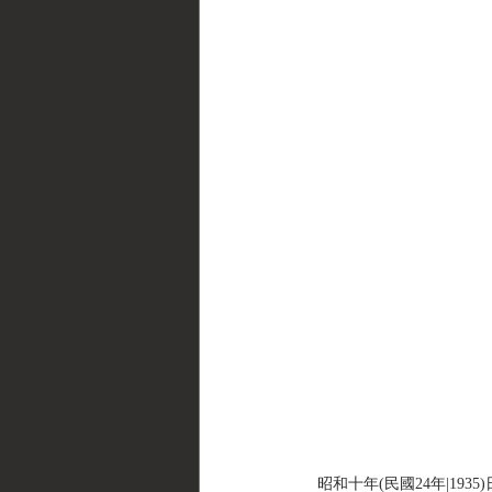
昭和十年(民國24年|1935