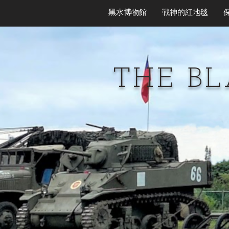
黑水博物館
戰神的紅地毯
THE B