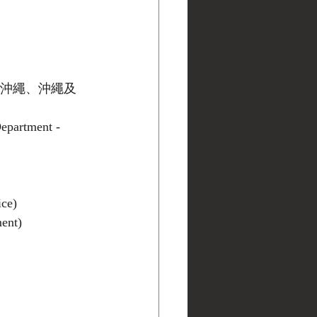
州及沖繩、沖繩及
epartment - 
ce)
ent)