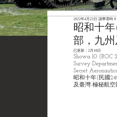
2022年4月22日
讀畢需時 8
昭和十年(
部，九州
已更新：
2月18日
Showa 10 (ROC 24 
Survey Departme
Secret Aeronautic
昭和十年(民國24
及臺灣-極秘航空圖《Bl