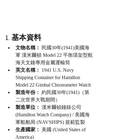
1. 基本資料
文物名稱：
 民國30年(1941)美國海
軍 漢米爾頓 Model 22 
平衡環架
型航
海天文鐘專用金屬運輸筒
英文名稱：
 1941 U.S. Navy 
Shipping Container for Hamilton 
Model 22 Gimbal Chronometer Watch
製造年份：
 約民國30年(1941)（第
二次世界大戰期間）
製造單位：
 漢米爾頓鐘錶公司 
(Hamilton Watch Company) / 美國海
軍船舶局 (NAVSHIPS) 規範監製
生產國家：
 美國 (United States of 
America)