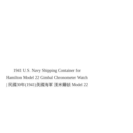
1941 U.S. Navy Shipping Container for 
Hamilton Model 22 Gimbal Chronometer Watch 
| 民國30年(1941)美國海軍 漢米爾頓 Model 22 
平衡環架型航海天文鐘專用金屬運輸筒
《Black Water Museum Collections | 黑水博物館
館藏》