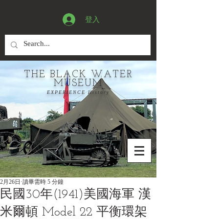
登入
THE BLACK WATER
MUSEUM
EXPERIENCE History
2月26日
讀畢需時 5 分鐘
民國30年(1941)美國海軍 漢
米爾頓 Model 22 平衡環架