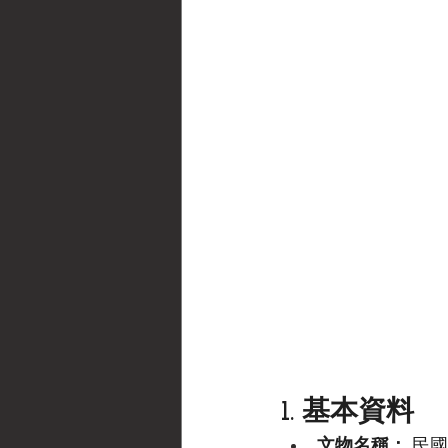
1. 基本資料
文物名稱：
 民國