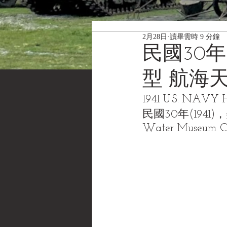
2月28日
讀畢需時 9 分鐘
民國30年
型 航海天
1941 U.S. NAVY H
民國30年(194
Water Museum 