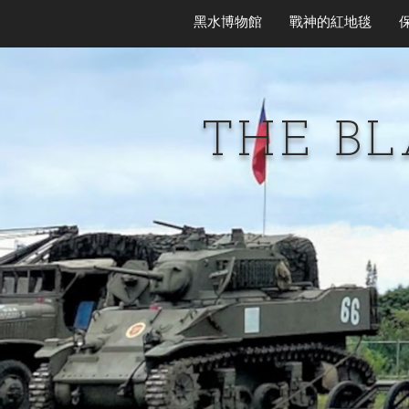
黑水博物館
戰神的紅地毯
THE B