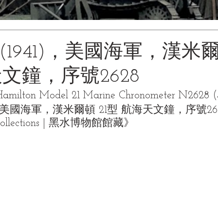
(1941)，美國海軍，漢米爾
文鐘，序號2628
amilton Model 21 Marine Chronometer N2628 (
1)，美國海軍，漢米爾頓 21型 航海天文鐘，序號26
Collections | 黑水博物館館藏》