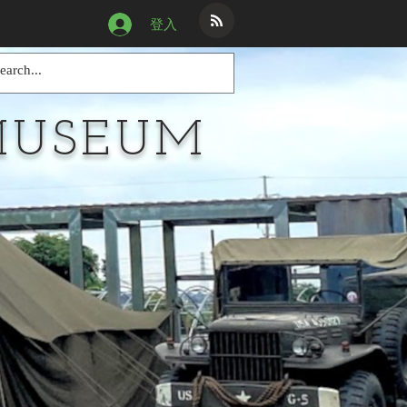
登入
MUSEUM