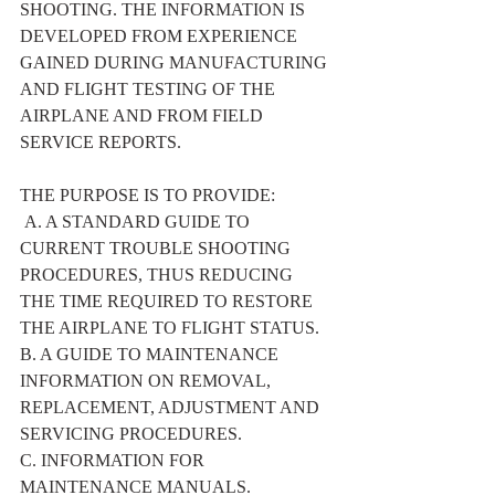
SHOOTING. THE INFORMATION IS 
DEVELOPED FROM EXPERIENCE 
GAINED DURING MANUFACTURING 
AND FLIGHT TESTING OF THE 
AIRPLANE AND FROM FIELD 
SERVICE REPORTS.
THE PURPOSE IS TO PROVIDE:
 A. A STANDARD GUIDE TO 
CURRENT TROUBLE SHOOTING 
PROCEDURES, THUS REDUCING 
THE TIME REQUIRED TO RESTORE 
THE AIRPLANE TO FLIGHT STATUS. 
B. A GUIDE TO MAINTENANCE 
INFORMATION ON REMOVAL, 
REPLACEMENT, ADJUSTMENT AND 
SERVICING PROCEDURES. 
C. INFORMATION FOR 
MAINTENANCE MANUALS.