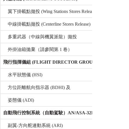
    翼下掛載點拋投 (Wing Stations Stores Release)
    中線掛載點拋投 (Centerline Stores Release)
    多重武器（中線與機翼派龍）拋投
    外掛油箱拋棄（請參閱第 1 卷）
飛行指揮儀組 (FLIGHT DIRECTOR GROUP)
    水平狀態儀 (HSI)
    方位距離航向指示器 (BDHI) 及
    姿態儀 (ADI)
自動飛行控制系統（自動駕駛）AN/ASA-32H
    副翼-方向舵連動系統 (ARI)