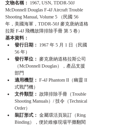
文物名稱：
 1967, USN, TDDR-50J 
McDonnell Douglas F-4J Aircraft Trouble 
Shooting Manual, Volume 5 （民國 56 
年，美國海軍，TDDR-50J 麥克唐納道格
拉斯 F-4J 飛機故障排除手冊 第 5 卷）
基本資料：
發行日期：
 1967 年 5 月 1 日（民國 
56 年）
發行單位：
 麥克唐納道格拉斯公司
（McDonnell Douglas），產品支援
部門
適用機型：
 F-4J Phantom II（幽靈 II 
式戰鬥機）
文件類型：
 故障排除手冊（Trouble 
Shooting Manuals）/ 技令（Technical 
Order）
裝訂形式：
 金屬環活頁裝訂（Ring 
Binding），便於維修現場平攤翻閱