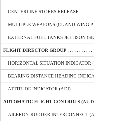
    CENTERLINE STORES RELEASE
    MULTIPLE WEAPONS (CL AND WING PYLONS) RELEAS
    EXTERNAL FUEL TANKS JETTISON (SEE VOLUME I)
FLIGHT DIRECTOR GROUP
 . . . . . . . . . . . . . . . . . . . . . . . . . . . 
    HORIZONTAL SITUATION INDICATOR (HSI),
    BEARING DISTANCE HEADING INDICATOR (BDHI), AN
    ATTITUDE INDICATOR (ADI)
AUTOMATIC FLIGHT CONTROLS (AUTO-PILOT) AN/AS
    AILERON-RUDDER INTERCONNECT (ARI)