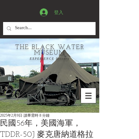
登入
THE BLACK WATER
MUSEUM
EXPERIENCE History
2025年2月9日
讀畢需時 8 分鐘
民國56年，美國海軍，
TDDR-50J 麥克唐納道格拉