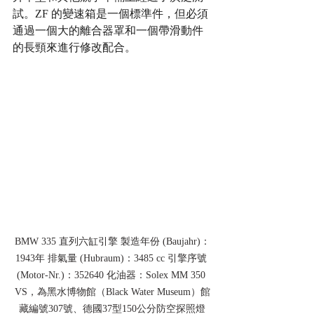
試。ZF 的變速箱是一個標準件，但必須
通過一個大的離合器罩和一個帶滑動件
的長頸來進行修改配合。
BMW 335 直列六缸引擎 製造年份 (Baujahr)：
1943年 排氣量 (Hubraum)：3485 cc 引擎序號 
(Motor-Nr.)：352640 化油器：Solex MM 350 
VS，為黑水博物館（Black Water Museum）館
藏編號307號、德國37型150公分防空探照燈