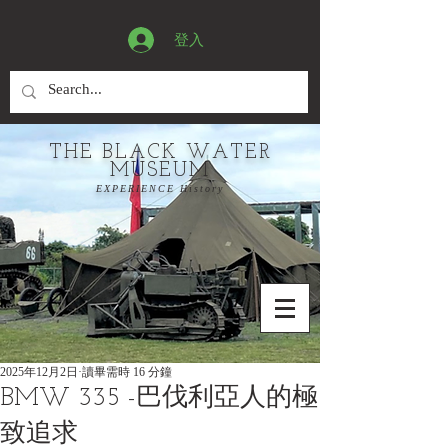
登入
THE BLACK WATER
MUSEUM
EXPERIENCE History
2025年12月2日
讀畢需時 16 分鐘
BMW 335 -巴伐利亞人的極
致追求