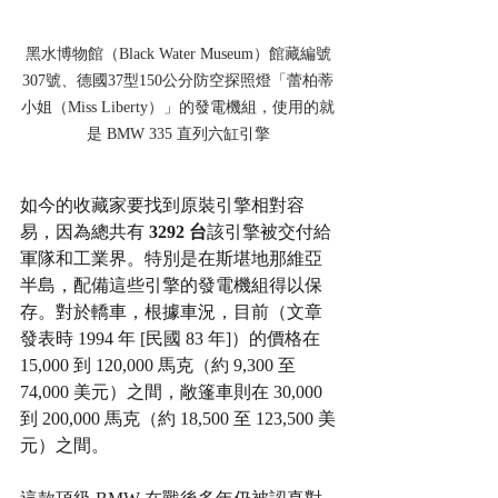
黑水博物館（Black Water Museum）館藏編號
307號、德國37型150公分防空探照燈「蕾柏蒂
小姐（Miss Liberty）」的發電機組，使用的就
是 BMW 335 直列六缸引擎
如今的收藏家要找到原裝引擎相對容
易，因為總共有 
3292 台
該引擎被交付給
軍隊和工業界。特別是在斯堪地那維亞
半島，配備這些引擎的發電機組得以保
存。對於轎車，根據車況，目前（文章
發表時 1994 年 [民國 83 年]）的價格在 
15,000 到 120,000 馬克（約 9,300 至 
74,000 美元）之間，敞篷車則在 30,000 
到 200,000 馬克（約 18,500 至 123,500 美
元）之間。