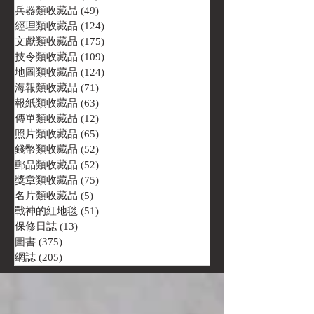
兵器類收藏品
(49)
49 篇文章
經理類收藏品
(124)
124 篇文章
文獻類收藏品
(175)
175 篇文章
技令類收藏品
(109)
109 篇文章
地圖類收藏品
(124)
124 篇文章
海報類收藏品
(71)
71 篇文章
報紙類收藏品
(63)
63 篇文章
傳單類收藏品
(12)
12 篇文章
照片類收藏品
(65)
65 篇文章
錢幣類收藏品
(52)
52 篇文章
郵品類收藏品
(52)
52 篇文章
獎章類收藏品
(75)
75 篇文章
名片類收藏品
(5)
5 篇文章
戰神的紅地毯
(51)
51 篇文章
保修日誌
(13)
13 篇文章
圖書
(375)
375 篇文章
網誌
(205)
205 篇文章