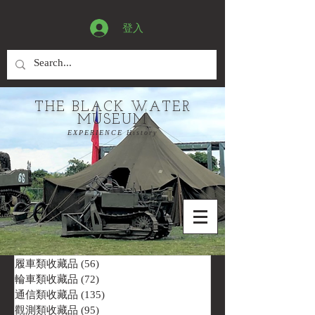
登入
THE BLACK WATER
MUSEUM
EXPERIENCE History
履車類收藏品
(56)
56 篇文章
輪車類收藏品
(72)
72 篇文章
通信類收藏品
(135)
135 篇文章
觀測類收藏品
(95)
95 篇文章