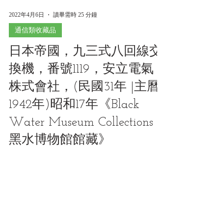
2022年4月6日
讀畢需時 25 分鐘
通信類收藏品
日本帝國，九三式八回線交
換機，番號1119，安立電氣
株式會社，(民國31年 |主曆
1942年)昭和17年《Black
Water Museum Collections |
黑水博物館館藏》
1942, Imperial Japanese Army (IJA) , Model 93 8
Lines Field Telephone Switchboard, ANRITSU