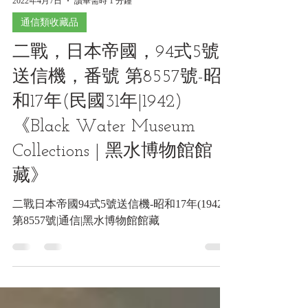
2022年4月7日
讀畢需時 1 分鐘
通信類收藏品
二戰，日本帝國，94式5號
送信機，番號 第8557號-昭
和17年(民國31年|1942)
《Black Water Museum
Collections | 黑水博物館館
藏》
二戰日本帝國94式5號送信機-昭和17年(1942)
第8557號|通信|黑水博物館館藏