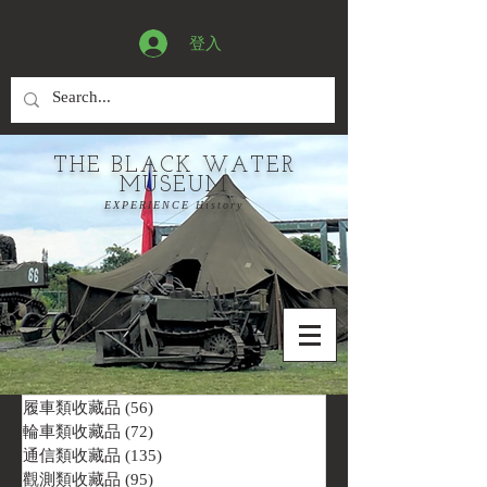
登入
THE BLACK WATER
MUSEUM
EXPERIENCE History
履車類收藏品
(56)
56 篇文章
輪車類收藏品
(72)
72 篇文章
通信類收藏品
(135)
135 篇文章
觀測類收藏品
(95)
95 篇文章