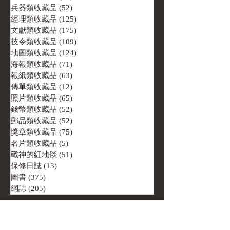
兵器類收藏品
(52)
52 篇文章
經理類收藏品
(125)
125 篇文章
文獻類收藏品
(175)
175 篇文章
技令類收藏品
(109)
109 篇文章
地圖類收藏品
(124)
124 篇文章
海報類收藏品
(71)
71 篇文章
報紙類收藏品
(63)
63 篇文章
傳單類收藏品
(12)
12 篇文章
照片類收藏品
(65)
65 篇文章
錢幣類收藏品
(52)
52 篇文章
郵品類收藏品
(52)
52 篇文章
獎章類收藏品
(75)
75 篇文章
名片類收藏品
(5)
5 篇文章
戰神的紅地毯
(51)
51 篇文章
保修日誌
(13)
13 篇文章
圖書
(375)
375 篇文章
網誌
(205)
205 篇文章