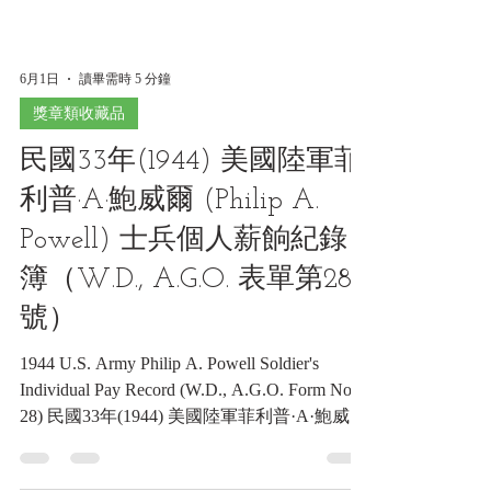
6月1日
讀畢需時 5 分鐘
獎章類收藏品
民國33年(1944) 美國陸軍菲
利普·A·鮑威爾 (Philip A.
Powell) 士兵個人薪餉紀錄
簿（W.D., A.G.O. 表單第28
號）
1944 U.S. Army Philip A. Powell Soldier's
Individual Pay Record (W.D., A.G.O. Form No.
28) 民國33年(1944) 美國陸軍菲利普·A·鮑威爾