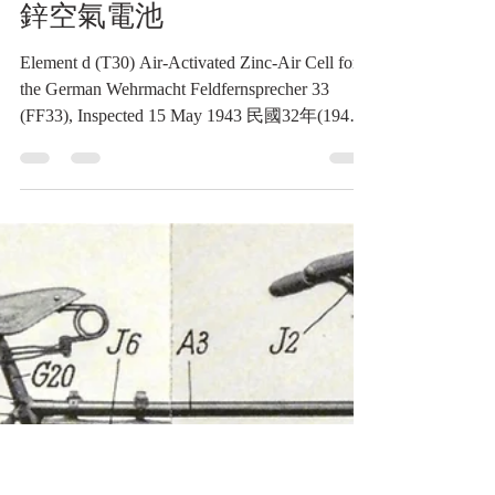
通信類收藏品
民國32年(1943)德國國防軍
33型（FF33）野戰電話機用
Element d（T30）空氣活化
鋅空氣電池
Element d (T30) Air-Activated Zinc-Air Cell for
the German Wehrmacht Feldfernsprecher 33
(FF33), Inspected 15 May 1943 民國32年(1943)
德國國防軍33型（FF33）野戰電話機用
Element d（T30）空氣活化鋅空氣電池《Black
Water Museum Collections | 黑水博物館館藏》
1. 基本資料 文物名稱：民國32年(1943)德國國
防軍33型（FF33）野戰電話機用Element
d（T30）空氣活化鋅空氣電池 英文名稱：
Element d (T30) Air-Activated Zinc-Air Cell for
the German Wehrmacht Feldfernsprecher 33