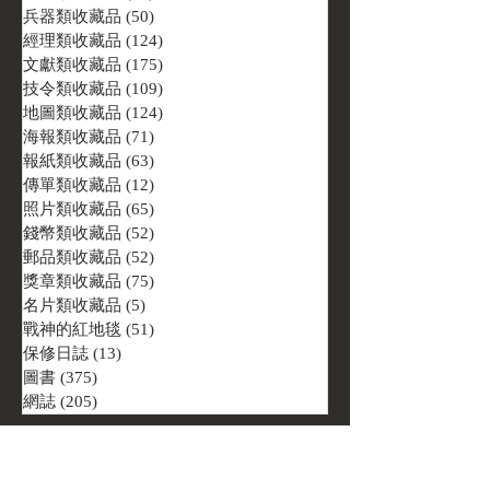
兵器類收藏品
(50)
50 篇文章
經理類收藏品
(124)
124 篇文章
文獻類收藏品
(175)
175 篇文章
技令類收藏品
(109)
109 篇文章
地圖類收藏品
(124)
124 篇文章
海報類收藏品
(71)
71 篇文章
報紙類收藏品
(63)
63 篇文章
傳單類收藏品
(12)
12 篇文章
照片類收藏品
(65)
65 篇文章
錢幣類收藏品
(52)
52 篇文章
郵品類收藏品
(52)
52 篇文章
獎章類收藏品
(75)
75 篇文章
名片類收藏品
(5)
5 篇文章
戰神的紅地毯
(51)
51 篇文章
保修日誌
(13)
13 篇文章
圖書
(375)
375 篇文章
網誌
(205)
205 篇文章