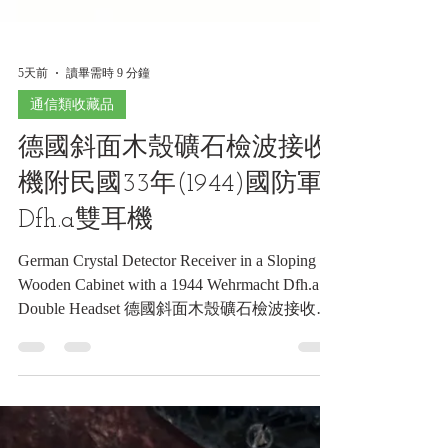
5天前
讀畢需時 9 分鐘
通信類收藏品
德國斜面木殼礦石檢波接收
機附民國33年(1944)國防軍
Dfh.a雙耳機
German Crystal Detector Receiver in a Sloping
Wooden Cabinet with a 1944 Wehrmacht Dfh.a
Double Headset 德國斜面木殼礦石檢波接收機
附民國33年(1944)國防軍Dfh.a雙耳機《Black