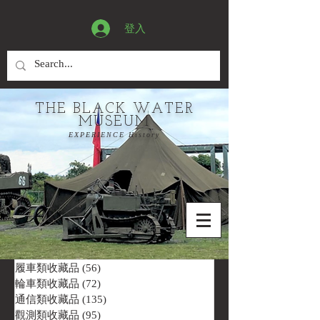
登入
THE BLACK WATER
MUSEUM
EXPERIENCE History
履車類收藏品
(56)
56 篇文章
輪車類收藏品
(72)
72 篇文章
通信類收藏品
(135)
135 篇文章
觀測類收藏品
(95)
95 篇文章