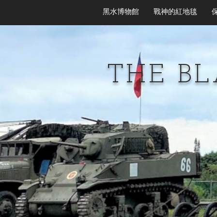
黑水博物館
戰神的紅地毯
THE B