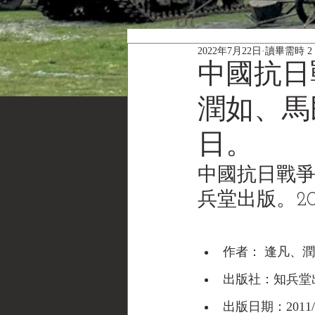
2022年7月22日
讀畢需時 2
中國抗日
潤如、馬民
日。
中國抗日戰爭
兵堂出版。20
作者： 逢凡、潤
出版社：知兵堂
出版日期：2011/0