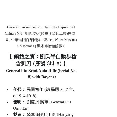
General Liu semi-auto rifle of the Republic of 
China SN:8 | 劉氏步槍(陸軍漢陽兵工廠)序號：
8 - 中華民國百年國寶 《Black Water Museum 
Collections | 黑水博物館館藏》
【 鎮館之寶：劉氏半自動步槍
含刺刀
 (序號 SN: 8) 】
General Liu Semi-Auto Rifle (Serial No. 
8) with Bayonet
年代：
 民國初年 (約 民國 3 - 7 年, 
c. 1914-1918)
發明：
 劉慶恩 將軍 (General Liu 
Qing En)
製造：
 陸軍漢陽兵工廠 (Hanyang 