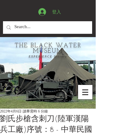
登入
THE BLACK WATER
MUSEUM
EXPERIENCE History
2022年4月6日
讀畢需時 6 分鐘
劉氏步槍含刺刀(陸軍漢陽
兵工廠)序號：8 - 中華民國