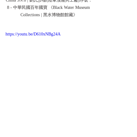
China SN:8 | 劉氏步槍(陸軍漢陽兵工廠)序號：
8 - 中華民國百年國寶 《Black Water Museum 
Collections | 黑水博物館館藏》
https://youtu.be/D610xNBg24A