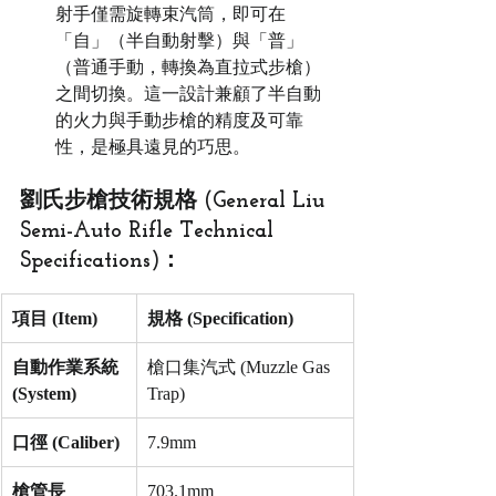
射手僅需旋轉束汽筒，即可在
「自」（半自動射擊）與「普」
（普通手動，轉換為直拉式步槍）
之間切換。這一設計兼顧了半自動
的火力與手動步槍的精度及可靠
性，是極具遠見的巧思。
劉氏步槍技術規格 (General Liu 
Semi-Auto Rifle Technical 
Specifications)：
項目 (Item)
規格 (Specification)
自動作業系統 
槍口集汽式 (Muzzle Gas 
(System)
Trap)
口徑 (Caliber)
7.9mm
槍管長 
703.1mm