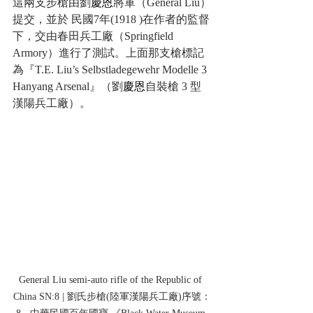
這兩支步槍由劉
慶恩
將軍（General Liu）
提交，並於 民國7年(1918 )在作者的監督
下，交由春田兵工廠（Springfield 
Armory）進行了測試。上面那支槍標記
為『T.E. Liu’s Selbstladegewehr Modelle 3 
Hanyang Arsenal』（劉
慶恩
自裝槍 3 型 
漢陽兵工廠）。
General Liu semi-auto rifle of the Republic of 
China SN:8 | 劉氏步槍(陸軍漢陽兵工廠)序號：