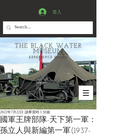
登入
THE BLACK WATER
MUSEUM
EXPERIENCE History
2022年7月22日
讀畢需時 1 分鐘
國軍王牌部隊-天下第一軍：
孫立人與新編第一軍(1937-