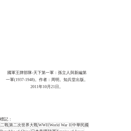
國軍王牌部隊-天下第一軍：孫立人與新編第
一軍(1937-1948)。作者：周明。知兵堂出版。
2011年10月21日。
標記：
二戰
第二次世界大戰
WWII
World War II
中華民國