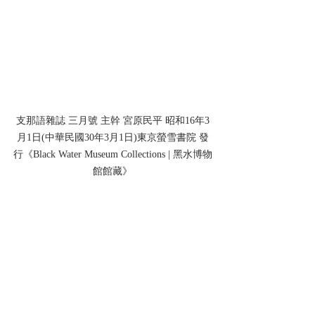
支那語雜誌 三月號 主幹 宮原民平 昭和16年3
月1日(中華民國30年3月1日)東京螢雪書院 發
行《Black Water Museum Collections | 黑水博物
館館藏》