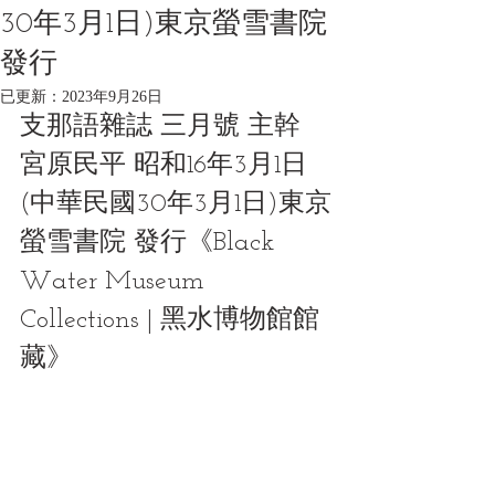
30年3月1日)東京螢雪書院
發行
已更新：
2023年9月26日
支那語雜誌 三月號 主幹 
宮原民平 昭和16年3月1日
(中華民國30年3月1日)東京
螢雪書院 發行《Black 
Water Museum 
Collections | 黑水博物館館
藏》