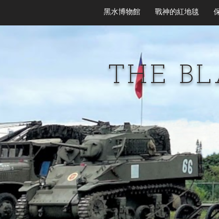
黑水博物館
戰神的紅地毯
THE B