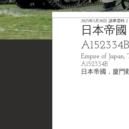
2025年5月30日
讀畢需時 2
日本帝國
A152334
Empire of Japan, 
A152334B
日本帝國，廈門勸業