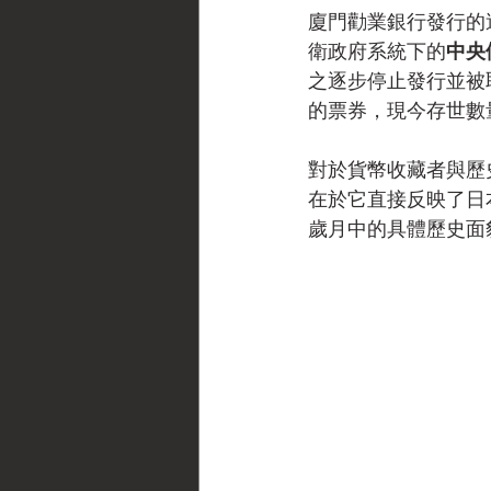
廈門勸業銀行發行的
衛政府系統下的
中央
之逐步停止發行並被
的票券，現今存世數
對於貨幣收藏者與歷
在於它直接反映了日
歲月中的具體歷史面