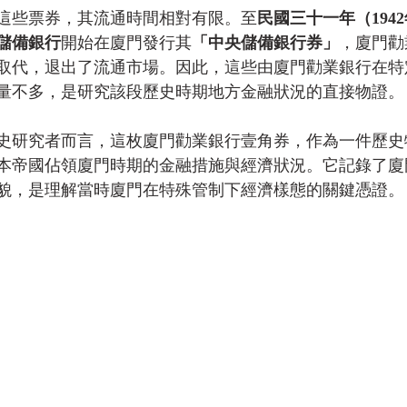
這些票券，其流通時間相對有限。至
民國三十一年（1942
儲備銀行
開始在廈門發行其
「中央儲備銀行券」
，廈門勸
取代，退出了流通市場。因此，這些由廈門勸業銀行在特
量不多，是研究該段歷史時期地方金融狀況的直接物證。
史研究者而言，這枚廈門勸業銀行壹角券，作為一件歷史
本帝國佔領廈門時期的金融措施與經濟狀況。它記錄了廈
貌，是理解當時廈門在特殊管制下經濟樣態的關鍵憑證。