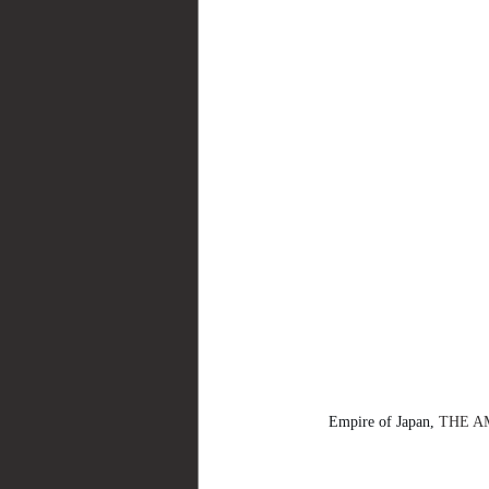
Empire of Japan, 
THE A