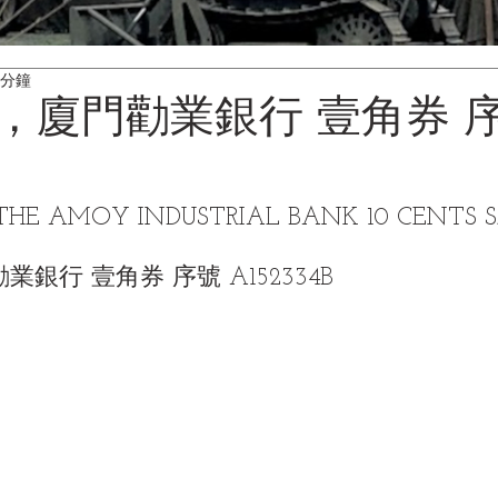
 分鐘
，廈門勸業銀行 壹角券 
B
THE AMOY INDUSTRIAL BANK 10 CENTS S
銀行 壹角券 序號 A152334B