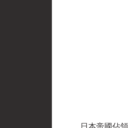
日本帝國佔