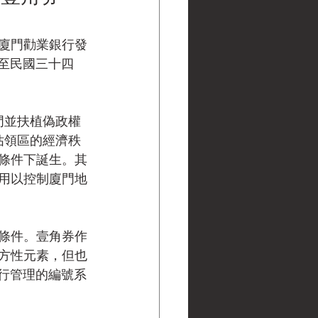
廈門勸業銀行發
年至民國三十四
門並扶植偽政權
佔領區的經濟秩
條件下誕生。其
用以控制廈門地
條件。壹角券作
方性元素，但也
進行管理的編號系