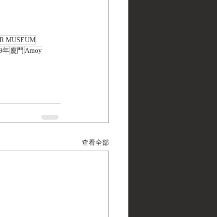
ER MUSEUM
9年
廈門
Amoy
查看全部