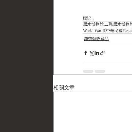
標記：
黑水博物館
二戰
黑水博物
World War II
中華民國
Repu
錢幣類收藏品
相關文章