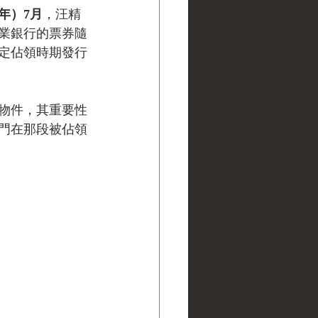
年）7月
，汪精
業銀行的票券隨
定佔領時期發行
物件，其重要性
門在那段被佔領