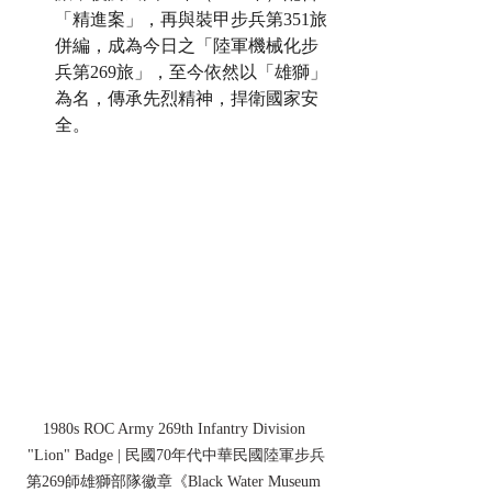
「精進案」，再與裝甲步兵第351旅
併編，成為今日之「陸軍機械化步
兵第269旅」，至今依然以「雄獅」
為名，傳承先烈精神，捍衛國家安
全。
1980s ROC Army 269th Infantry Division 
"Lion" Badge | 民國70年代中華民國陸軍步兵
第269師雄獅部隊徽章
《Black Water Museum 