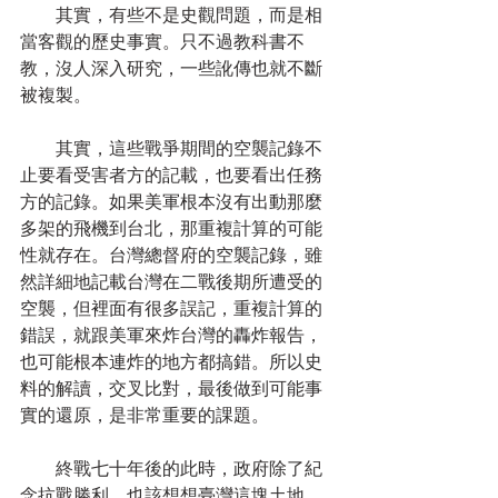
　　其實，有些不是史觀問題，而是相
當客觀的歷史事實。只不過教科書不
教，沒人深入研究，一些訛傳也就不斷
被複製。
　　其實，這些戰爭期間的空襲記錄不
止要看受害者方的記載，也要看出任務
方的記錄。如果美軍根本沒有出動那麼
多架的飛機到台北，那重複計算的可能
性就存在。台灣總督府的空襲記錄，雖
然詳細地記載台灣在二戰後期所遭受的
空襲，但裡面有很多誤記，重複計算的
錯誤，就跟美軍來炸台灣的轟炸報告，
也可能根本連炸的地方都搞錯。所以史
料的解讀，交叉比對，最後做到可能事
實的還原，是非常重要的課題。
　　終戰七十年後的此時，政府除了紀
念抗戰勝利，也該想想臺灣這塊土地