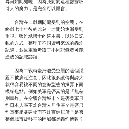
為何如此知曉，因為我對於這種數據吸
引人的魔力，是完全可以體會。
　　台灣在二戰期間遭受到的空襲，在
終戰七十年後的此刻，才開始逐漸受到
重視。張維斌博士的這本書，以逐日記
載的方式，整理了不同資料來源的轟炸
記錄，並且重新考證了不同記錄者可能
造成的記載謬誤。
　　因為二戰時臺灣遭受空襲的這個議
題不被廣泛注意，因此很多訛傳與誇大
就很容易被不同的意識型態的操弄下而
模糊焦點。例如美軍是否真的是「無差
別轟炸」在空襲台灣城市？是否美軍只
炸日本人區不炸台灣人居住區？是否只
炸軍事相關建物而不炸百姓居所？是否
整個城市被移平的區域都是轟炸所致？