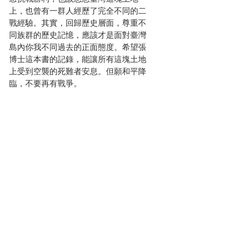
上，也曾有一群人經歷了完全不同的二
戰經驗。其實，回歸歷史層面，尊重不
同族群的歷史記憶，應該才是面對臺灣
島內你我不同過去的正面態度。希望張
博士這本書的記錄，能讓所有這塊土地
上受到空襲的死難者安息。但願和平降
臨，不要再有戰爭。