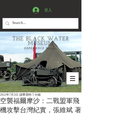
登入
THE BLACK WATER
MUSEUM
EXPERIENCE History
2022年7月2日
讀畢需時 5 分鐘
空襲福爾摩沙：二戰盟軍飛
機攻擊台灣紀實，張維斌 著