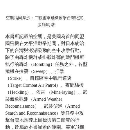
空襲福爾摩沙：二戰盟軍飛機攻擊台灣紀實，
張維斌 著
本書所記載的空襲，是美國為首的同盟
國飛機在太平洋戰爭期間，對日本統治
下的台灣與澎湖發動的空中攻擊行動。
除了由轟炸機群或掛載炸彈的戰鬥機所
執行的轟炸（Bombing）任務之外，各型
飛機在掃蕩（Sweep）、打擊
（Strike）、目標區空中戰鬥巡邏
（Target Combat Air Patrol）、夜間騷擾
（Heckling）、佈雷 （Mine-laying）、武
裝氣象觀測（Armed Weather 
Reconnaissance）、武裝偵巡（Armed 
Search and Reconnaissance）等任務中攻
擊台澎地區陸上目標與港口船隻的行
動，皆屬於本書涵蓋的範圍。美軍飛機