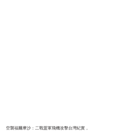
空襲福爾摩沙：二戰盟軍飛機攻擊台灣紀實，