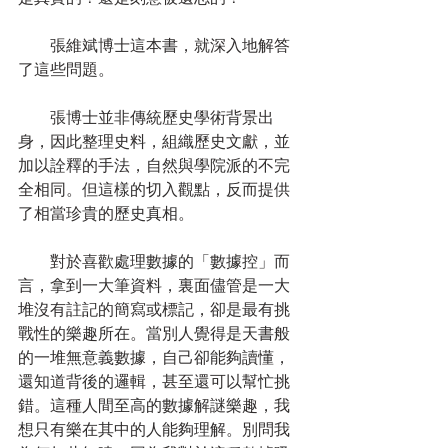
　　張維斌博士這本書，就深入地解答
了這些問題。
　　張博士並非傳統歷史學術背景出
身，因此整理史料，組織歷史文獻，並
加以詮釋的手法，自然與學院派的不完
全相同。但這樣的切入觀點，反而提供
了相當珍貴的歷史真相。
　　對於喜歡處理數據的「數據控」而
言，拿到一大筆資料，裏面儘管是一大
堆沒有註記的簡寫或標記，卻是最有挑
戰性的樂趣所在。當別人覺得是天書般
的一堆無意義數據，自己卻能夠讀懂，
還知道背後的邏輯，甚至還可以幫忙挑
錯。這種人間至高的數據解謎樂趣，我
想只有樂在其中的人能夠理解。別問我