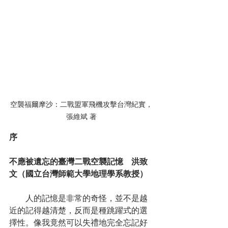
空襲福爾摩沙：二戰盟軍飛機攻擊台灣紀實，
張維斌 著
序
不應被遺忘的臺灣二戰空襲記憶　洪致
文（國立台灣師範大學地理學系教授）
　　人的記憶是非常的奇怪，並不是越
近的記得越清楚，反而是種跳躍式的選
擇性。像我竟然可以失禮地完全忘記好