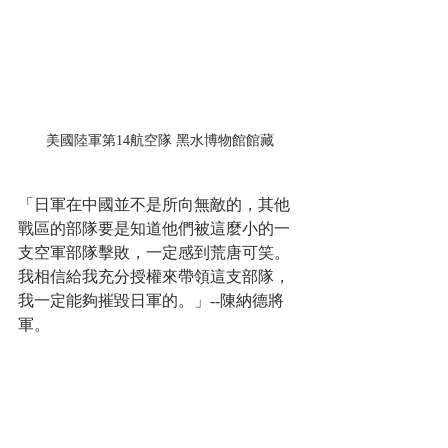
美國陸軍第14航空隊 黑水博物館館藏
「日軍在中國並不是所向無敵的，其他
戰區的部隊要是知道他們被這麼小的一
支空軍部隊擊敗，一定感到荒唐可笑。
我相信給我充分授權來帶領這支部隊，
我一定能夠摧毀日軍的。」--陳納德將
軍。    