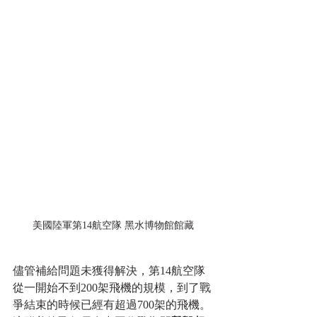
美國陸軍第14航空隊 黑水博物館館藏
儘管補給問題未獲得解決，第14航空隊
從一開始不到200架飛機的規模，到了戰
爭結束的時候已經有超過700架的飛機。