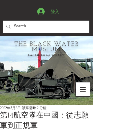
登入
THE BLACK WATER
MUSEUM
EXPERIENCE History
2022年5月3日
讀畢需時 2 分鐘
第14航空隊在中國：從志願
軍到正規軍