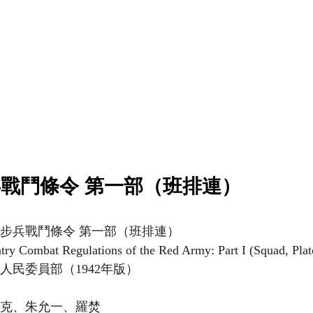
戰鬥條令 第一部（班排連）
】
軍步兵戰鬥條令 第一部（班排連）
ntry Combat Regulations of the Red Army: Part I (Squad, Pl
人民委員部（1942年版）
傅克、朱允一、羅焚