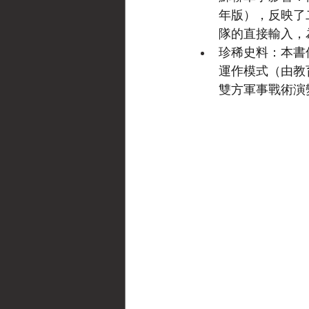
年版），反映了
隊的直接輸入，
珍稀史料：本書
運作模式（由教
雙方軍事戰術演