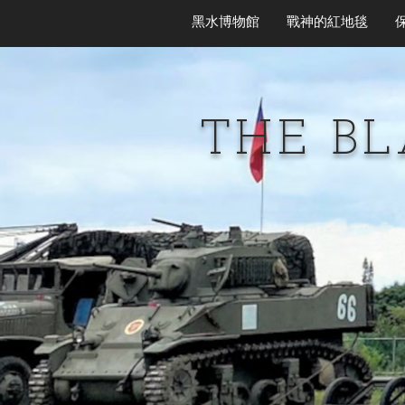
黑水博物館
戰神的紅地毯
THE B