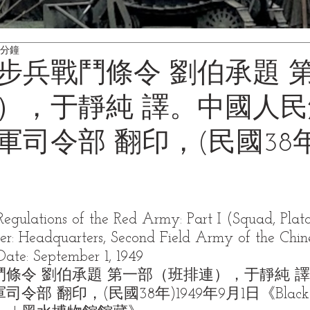
 分鐘
步兵戰鬥條令 劉伯承題 
），于靜純 譯。中國人
司令部 翻印，(民國38年)
egulations of the Red Army: Part I (Squad, Plato
r: Headquarters, Second Field Army of the Chine
ate: September 1, 1949
條令 劉伯承題 第一部（班排連），于靜純 
令部 翻印，(民國38年)1949年9月1日
《Black