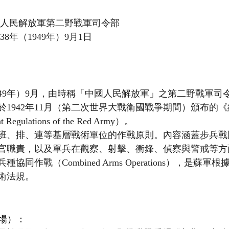
國人民解放軍第二野戰軍司令部
38年（1949年）9月1日
949年）9月，由時稱「中國人民解放軍」之第二野戰軍司
於1942年11月（第二次世界大戰衛國戰爭期間）頒布的
 Regulations of the Red Army）。
班、排、連等基層戰術單位的作戰原則。內容涵蓋步兵戰
官職責，以及單兵在觀察、射擊、衝鋒、偵察與警戒等方
同作戰（Combined Arms Operations），是蘇
術法規。
戰場）：