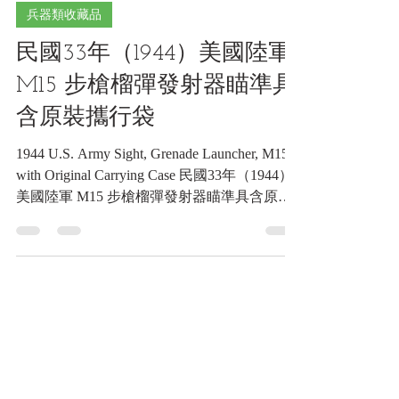
6月27日
讀畢需時 6 分鐘
兵器類收藏品
民國33年（1944）美國陸軍
M15 步槍榴彈發射器瞄準具
含原裝攜行袋
1944 U.S. Army Sight, Grenade Launcher, M15