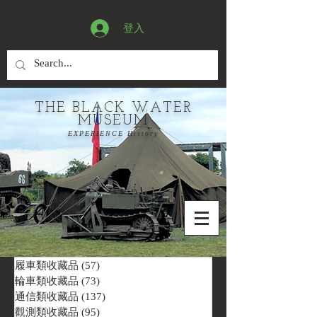
登入
THE BLACK WATER
MUSEUM
EXPERIENCE History
履車類收藏品
(57)
57 篇文章
輪車類收藏品
(73)
73 篇文章
通信類收藏品
(137)
137 篇文章
觀測類收藏品
(95)
95 篇文章