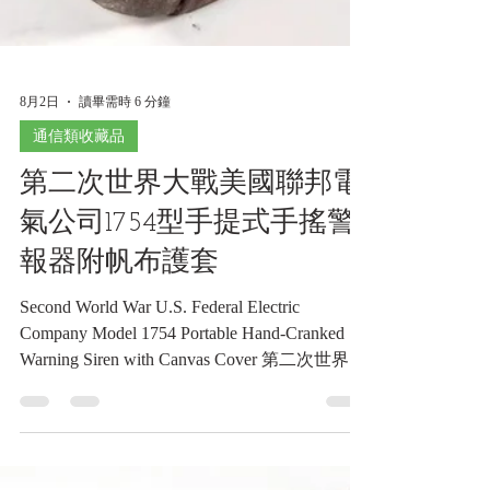
8月2日
讀畢需時 6 分鐘
通信類收藏品
第二次世界大戰美國聯邦電
氣公司1754型手提式手搖警
報器附帆布護套