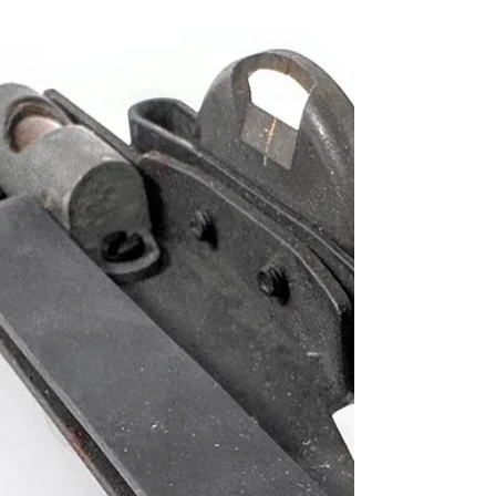
行車）
WWII France 1944 — Wehrmacht Infantryman
w/Bicycle (Schütze) "Dieter", 1/6 Scale Fully
Poseable 12" Action Figure with Truppenfahrrad,
Dragon Models, 2002 民國33年（1944）法國戰
區德意志國防軍二兵「迪特」（Dieter）1/6比
例可動人形（附Truppenfahrrad部隊自行車）
《Black Water Museum Collections | 黑水博物館
館藏》 1. 基本資料 文物名稱：民國33年
（1944）法國戰區德意志國防軍二兵「迪特」
（Dieter）1/6比例可動人形（附Truppenfahrrad
部隊自行車） 英文名稱：WWII France 1944
— Wehrmacht Infantryman w/Bicycle (Schütze)
"Dieter", 1/6 Scale Fully Poseable 12" Action
Figure with Truppenfahrr