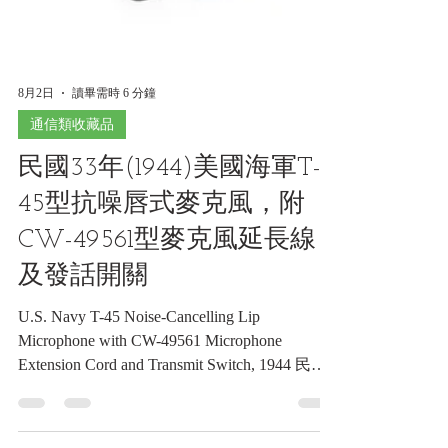
8月2日
讀畢需時 6 分鐘
通信類收藏品
民國33年(1944)美國海軍T-
45型抗噪唇式麥克風，附
CW-49561型麥克風延長線
及發話開關
U.S. Navy T-45 Noise-Cancelling Lip
Microphone with CW-49561 Microphone