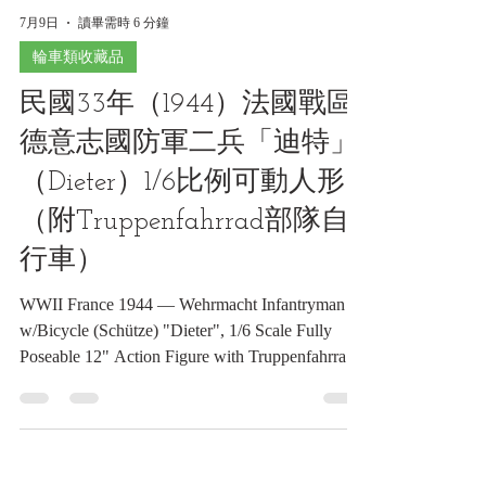
7月9日
讀畢需時 6 分鐘
輪車類收藏品
民國33年（1944）法國戰區
德意志國防軍二兵「迪特」
（Dieter）1/6比例可動人形
（附Truppenfahrrad部隊自