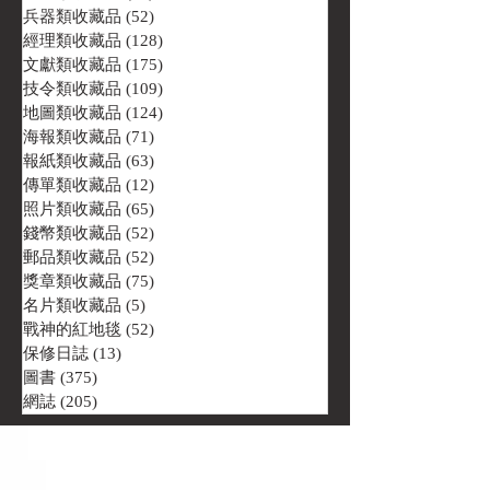
兵器類收藏品
(52)
52 篇文章
經理類收藏品
(128)
128 篇文章
文獻類收藏品
(175)
175 篇文章
技令類收藏品
(109)
109 篇文章
地圖類收藏品
(124)
124 篇文章
海報類收藏品
(71)
71 篇文章
報紙類收藏品
(63)
63 篇文章
傳單類收藏品
(12)
12 篇文章
照片類收藏品
(65)
65 篇文章
錢幣類收藏品
(52)
52 篇文章
郵品類收藏品
(52)
52 篇文章
獎章類收藏品
(75)
75 篇文章
名片類收藏品
(5)
5 篇文章
戰神的紅地毯
(52)
52 篇文章
保修日誌
(13)
13 篇文章
圖書
(375)
375 篇文章
網誌
(205)
205 篇文章