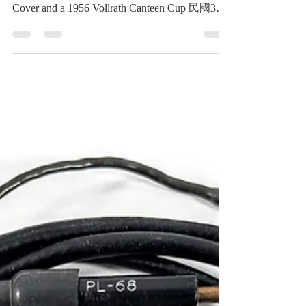
U.S. Army M1910-System Stainless-Steel
Canteen Set, 1944, with a 1951 Collette Canteen
Cover and a 1956 Vollrath Canteen Cup 民國33
年(1944)美國陸軍M1910系統不鏽鋼軍用水壺
組——附民國40年(1951)科萊特製水壺套及民
國45年(1956)沃爾拉斯製水壺杯《Black Water
Museum Collections | 黑水博物館館藏》 1. 基
本資料 文物名稱：民國33年(1944)美國陸軍
M1910系統不鏽鋼軍用水壺組——附民國40年
(1951)科萊特製水壺套及民國45年(1956)沃爾
拉斯製水壺杯 英文名稱：U.S. Army M1910-
System Stainless-Steel Canteen Set, 1944, with a
1951 Collette Canteen Cover and a 1956 Vollrath
Canteen Cup 製造年份：水壺民國33年
(1944)；水壺套民國40