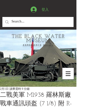
登入
THE BLACK WATER
MUSEUM
EXPERIENCE History
2月1日
讀畢需時 9 分鐘
二戰美軍 M1938 羅林斯廠
戰車通訊頭盔 (7 1/8) 附 R-