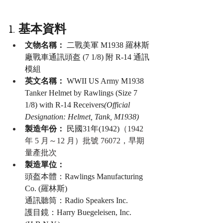
1. 基本資料
文物名稱：
 二戰美軍 M1938 羅林斯
廠戰車通訊頭盔 (7 1/8) 附 R-14 通訊
模組
英文名稱：
 WWII US Army M1938 
Tanker Helmet by Rawlings (Size 7 
1/8) with R-14 Receivers
(Official 
Designation: Helmet, Tank, M1938)
製造年份：
 民國31年(1942)
（1942 
年 5 月～12 月）批號 76072，早期
量產批次
製造單位：
頭盔本體：Rawlings Manufacturing 
Co. (羅林斯)
通訊聽筒：Radio Speakers Inc.
護目鏡：Harry Buegeleisen, Inc. 