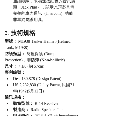
通訊纜線，末端連接紅色的音訊插
頭（Jack Plug），顯示此頭盔具備
完整的車內通訊（Intercom）功能，
非單純防護用具。
3. 技術規格
型號：
 M1938 Tanker Helmet (Helmet, 
Tank, M1938)
防護類型：
 防撞保護 (Bump 
Protection)，
非防彈 (Non-ballistic)
尺寸：
 7 1/8 (約 57cm)
專利編號：
Des. 130,878 (Design Patent)
US 2,282,830 (Utility Patent, 民國31
年(1942)5月12日)
通訊規格：
聽筒型號：
 R-14 Receiver
製造商：
 Radio Speakers Inc.
阻抗特性：
 高阻抗 (High Impedance)