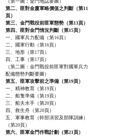
（第一圖：金門地誌要圖）
第二、匪對金廈軍略價值之判斷（第11
頁）
第三、金門戰役前匪軍態勢（第13頁）
第四、匪對金門情況判斷（第15頁）
一、國軍兵力配備（第16頁）
二、國軍行動（第16頁）
三、地形（第17頁）
四、工事（第17頁）
（第二圖：金門戰役前匪軍對國軍兵力
配備態勢判斷要圖）
第五、匪軍攻擊前之準備（第19頁）
一、精神教育（第19頁）
二、船隻準備（第19頁）
三、船夫水手（第20頁）
四、救生舟（第20頁）
五、軍事教育（幹部演習及部隊訓練）
（第20頁）
第六、匪軍金門作戰計劃（第21頁）