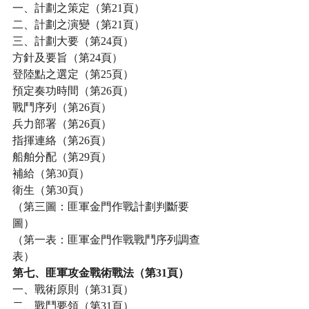
一、計劃之策定（第21頁）
二、計劃之演變（第21頁）
三、計劃大要（第24頁）
方針及要旨（第24頁）
登陸點之選定（第25頁）
預定奏功時間（第26頁）
戰鬥序列（第26頁）
兵力部署（第26頁）
指揮連絡（第26頁）
船舶分配（第29頁）
補給（第30頁）
衛生（第30頁）
（第三圖：匪軍金門作戰計劃判斷要
圖）
（第一表：匪軍金門作戰戰鬥序列調查
表）
第七、匪軍攻金戰術戰法（第31頁）
一、戰術原則（第31頁）
二、戰鬥要領（第31頁）