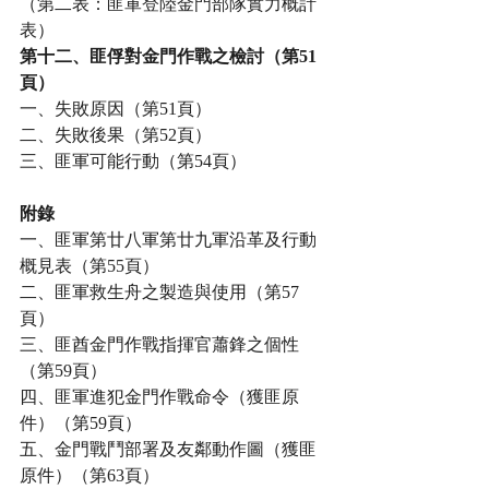
（第二表：匪軍登陸金門部隊實力概計
表）
第十二、匪俘對金門作戰之檢討（第51
頁）
一、失敗原因（第51頁）
二、失敗後果（第52頁）
三、匪軍可能行動（第54頁）
附錄
一、匪軍第廿八軍第廿九軍沿革及行動
概見表（第55頁）
二、匪軍救生舟之製造與使用（第57
頁）
三、匪酋金門作戰指揮官蕭鋒之個性
（第59頁）
四、匪軍進犯金門作戰命令（獲匪原
件）（第59頁）
五、金門戰鬥部署及友鄰動作圖（獲匪
原件）（第63頁）