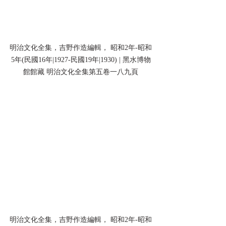
明治文化全集，吉野作造編輯， 昭和2年-昭和
5年(民國16年|1927-民國19年|1930) | 黑水博物
館館藏 明治文化全集第五卷一八九頁
明治文化全集，吉野作造編輯， 昭和2年-昭和