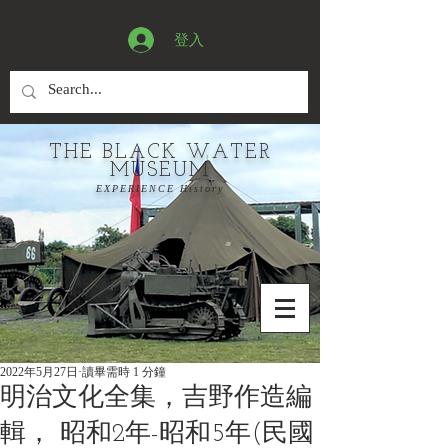
登入
THE BLACK WATER
MUSEUM
EXPERIENCE History
2022年5月27日
讀畢需時 1 分鐘
明治文化全集，吉野作造編
輯， 昭和2年-昭和5年(民國