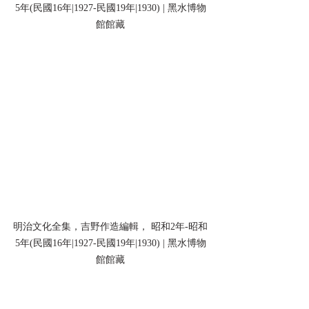
5年(民國16年|1927-民國19年|1930) | 黑水博物
館館藏
明治文化全集，吉野作造編輯， 昭和2年-昭和
5年(民國16年|1927-民國19年|1930) | 黑水博物
館館藏