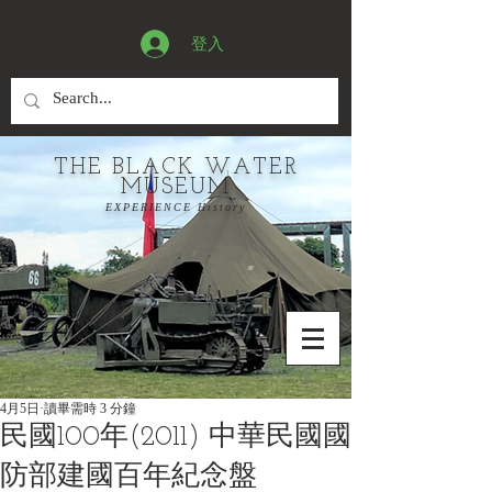
登入
THE BLACK WATER
MUSEUM
EXPERIENCE History
4月5日
讀畢需時 3 分鐘
民國100年(2011) 中華民國國
防部建國百年紀念盤