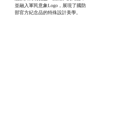
並融入軍民意象Logo，展現了國防
部官方紀念品的特殊設計美學。