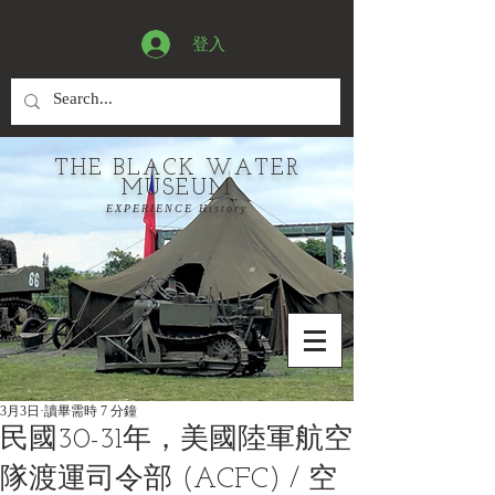
登入
THE BLACK WATER
MUSEUM
EXPERIENCE History
3月3日
讀畢需時 7 分鐘
民國30-31年，美國陸軍航空
隊渡運司令部 (ACFC) / 空