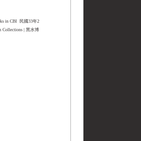
ks in CBI  民國33年2
ections | 黑水博