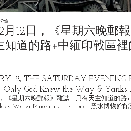
 分鐘
年2月12日，《星期六晚郵
天主知道的路+中緬印戰區
ARY 12, THE SATURDAY EVENING 
Only God Knew the Way & Yanks i
2日，《星期六晚郵報》雜誌 - 只有天主知道的路
 Water Museum Collections | 黑水博物館