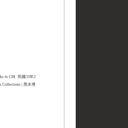
ks in CBI  民國33年2
ections | 黑水博