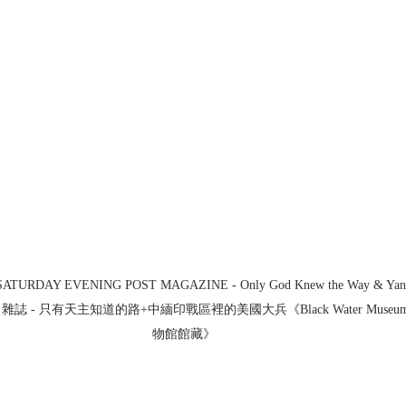
SATURDAY EVENING POST MAGAZINE - Only God Knew the Way & Yan
- 只有天主知道的路+中緬印戰區裡的美國大兵《Black Water Museum Coll
物館館藏》