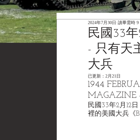
2024年7月30日
讀畢需時 9
民國33
- 只有
大兵
已更新：
2月21日
1944 FEBRU
MAGAZINE - 
民國33年2月1
裡的美國大兵《Black