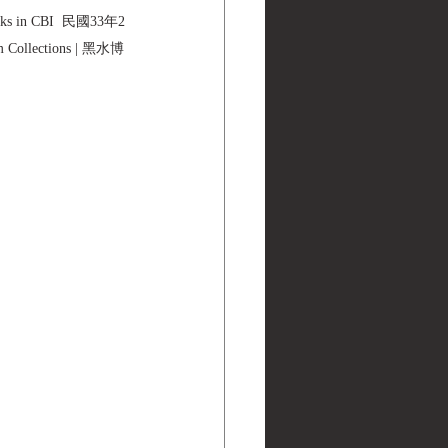
ks in CBI  民國33年2
ections | 黑水博