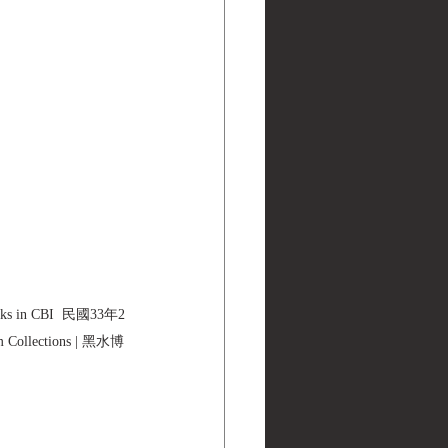
ks in CBI  民國33年2
ections | 黑水博