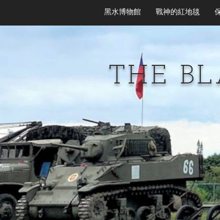
黑水博物館
戰神的紅地毯
THE B