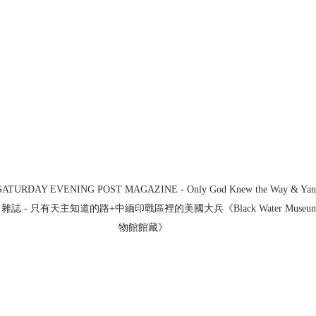
SATURDAY EVENING POST MAGAZINE - Only God Knew the Way & Yan
- 只有天主知道的路+中緬印戰區裡的美國大兵《Black Water Museum Coll
物館館藏》