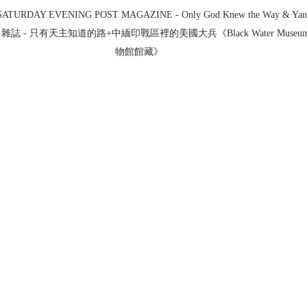
SATURDAY EVENING POST MAGAZINE - Only God Knew the Way & Yan
- 只有天主知道的路+中緬印戰區裡的美國大兵《Black Water Museum Coll
物館館藏》