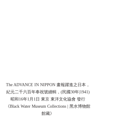
The ADVANCE IN NIPPON 畫報躍進之日本，
紀元二千六百年奉祝號續輯，(民國30年|1941)
昭和16年1月1日 東京 東洋文化協會 發行
《Black Water Museum Collections | 黑水博物館
館藏》