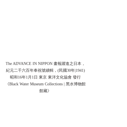
The ADVANCE IN NIPPON 畫報躍進之日本，
紀元二千六百年奉祝號續輯，(民國30年|1941)
昭和16年1月1日 東京 東洋文化協會 發行
《Black Water Museum Collections | 黑水博物館
館藏》