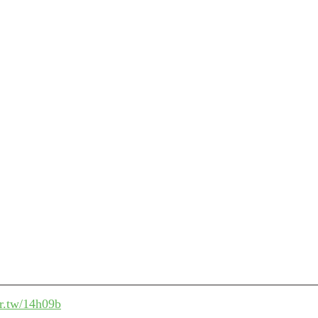
r.tw/14h09b