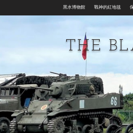
黑水博物館
戰神的紅地毯
THE B