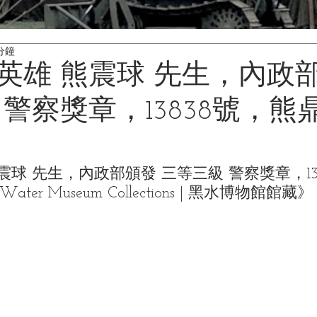
分鐘
英雄 熊震球 先生，內政
 警察獎章，13838號，熊
震球 先生，內政部頒發 三等三級 警察獎章，13
 Water Museum Collections | 黑水博物館館藏》