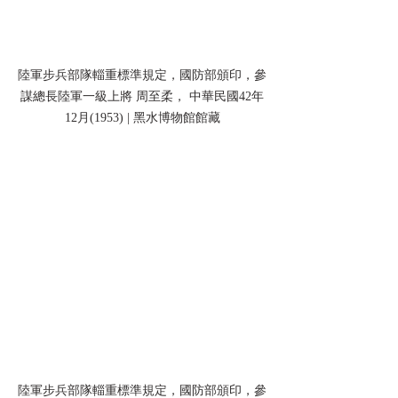
陸軍步兵部隊輜重標準規定，國防部頒印，參
謀總長陸軍一級上將 周至柔， 中華民國42年
12月(1953) | 黑水博物館館藏
陸軍步兵部隊輜重標準規定，國防部頒印，參