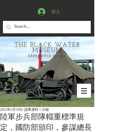
登入
THE BLACK WATER
MUSEUM
EXPERIENCE History
2022年5月19日
讀畢需時 1 分鐘
陸軍步兵部隊輜重標準規
定，國防部頒印，參謀總長