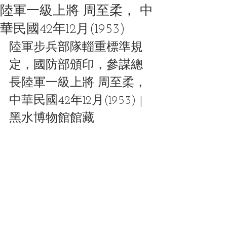
陸軍一級上將 周至柔， 中
華民國42年12月(1953)
陸軍步兵部隊輜重標準規
定，國防部頒印，參謀總
長陸軍一級上將 周至柔， 
中華民國42年12月(1953) | 
黑水博物館館藏