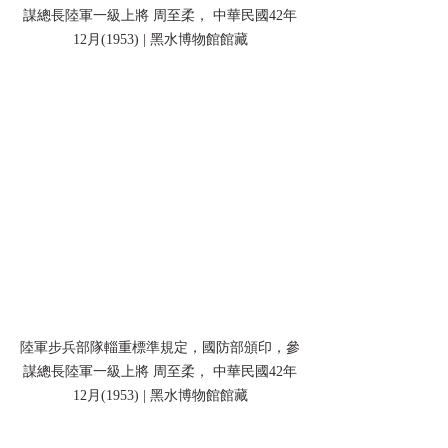
謀總長陸軍一級上將 周至柔， 中華民國42年
12月(1953) | 黑水博物館館藏
陸軍步兵部隊輜重標準規定，國防部頒印，參
謀總長陸軍一級上將 周至柔， 中華民國42年
12月(1953) | 黑水博物館館藏