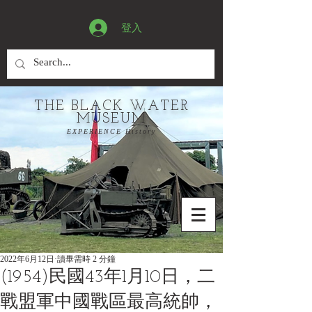
登入
THE BLACK WATER
MUSEUM
EXPERIENCE History
2022年6月12日
讀畢需時 2 分鐘
(1954)民國43年1月10日，二
戰盟軍中國戰區最高統帥，