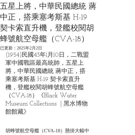
五星上將，中華民國總統 蔣
中正，搭乘塞考斯基 H-19
契卡索直升機，登艦校閱胡
蜂號航空母艦（CVA-18）
已更新：
2025年2月2日
(1954)民國43年1月10日，二戰盟
軍中國戰區最高統帥，五星上
將，中華民國總統 蔣中正，搭
乘塞考斯基 H-19 契卡索直升
機，登艦校閱胡蜂號航空母艦
（CVA-18）《Black Water 
Museum Collections  | 黑水博物
館館藏》
胡蜂號航空母艦（CVA-18）懸掛大幅中