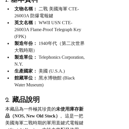
文物名稱：
 二戰 美國海軍 CTE-
26003A 防爆電報鍵
英文名稱：
 WWII USN CTE-
26003A Flame-Proof Telegraph Key 
(FPK)
製造年份：
 1940年代（第二次世界
大戰時期）
製造單位：
 Telephonics Corporation, 
N.Y.
生產國家：
 美國 (U.S.A.)
館藏單位：
 黑水博物館 (Black 
Water Museum)
2. 藏品說明
本藏品為一件極其珍貴的
未使用庫存新
品（NOS, New Old Stock）
。這是一把
美國海軍二戰時期的軍用直鍵式電報鍵