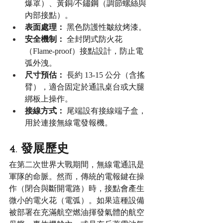
爆罩）、黃銅/不鏽鋼（調節螺絲與
內部接點）。
表面處理：
 黑色防護性皺紋烤漆。
安全機制：
 全封閉式防火花
（Flame-proof）接點設計，防止電
弧外洩。
尺寸預估：
 長約 13-15 公分（含搖
臂），適合固定於通訊桌台或大腿
綁板上操作。
接線方式：
 尾端設有接線端子盒，
用於連接無線電發報機。
4. 發展歷史
在第二次世界大戰期間，無線電通訊是
軍隊的命脈。然而，傳統的電報鍵在操
作（閉合與斷開電路）時，接點會產生
微小的電火花（電弧）。如果這種設備
被部署在充滿航空燃油揮發氣體的航空