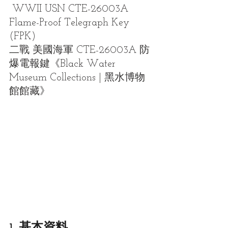
 WWII USN CTE-26003A 
Flame-Proof Telegraph Key 
(FPK)
二戰 美國海軍 CTE-26003A 防
爆電報鍵
《Black Water 
Museum Collections | 黑水博物
館館藏》
1. 基本資料