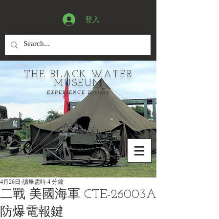
登入
THE BLACK WATER
MUSEUM
EXPERIENCE History
4月26日
讀畢需時 4 分鐘
二戰 美國海軍 CTE-26003A
防爆電報鍵