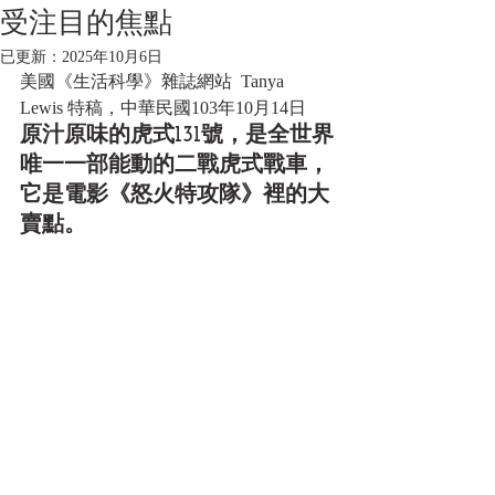
受注目的焦點
已更新：
2025年10月6日
美國《生活科學》雜誌網站  Tanya 
Lewis 特稿，中華民國103年10月14日 
原汁原味的虎式131號，是全世界
唯一一部能動的二戰虎式戰車，
它是電影《怒火特攻隊》裡的大
賣點。