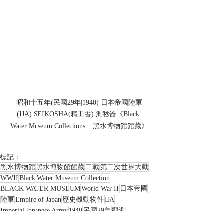
昭和十五年(民國29年|1940) 日本帝國陸軍
(IJA) SEIKOSHA(精工舎) 測秒器《Black 
Water Museum Collections  | 黑水博物館館藏》
標記：
黑水博物館
黑水博物館館藏
二戰
第二次世界大戰
WWII
Black Water Museum Collection
BLACK WATER MUSEUM
World War II
日本帝國
陸軍
Empire of Japan
歷史機動物件
IJA
Imperial Japanese Army
1940
民國29年
觀測