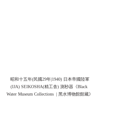
昭和十五年(民國29年|1940) 日本帝國陸軍
(IJA) SEIKOSHA(精工舎) 測秒器《Black 
Water Museum Collections  | 黑水博物館館藏》