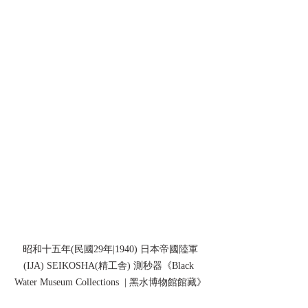
昭和十五年(民國29年|1940) 日本帝國陸軍
(IJA) SEIKOSHA(精工舎) 測秒器《Black 
Water Museum Collections  | 黑水博物館館藏》