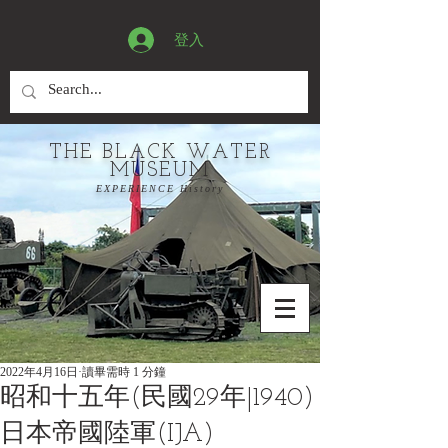
登入
THE BLACK WATER
MUSEUM
EXPERIENCE History
2022年4月16日
讀畢需時 1 分鐘
昭和十五年(民國29年|1940)
日本帝國陸軍(IJA)