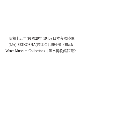
昭和十五年(民國29年|1940) 日本帝國陸軍
(IJA) SEIKOSHA(精工舎) 測秒器《Black 
Water Museum Collections  | 黑水博物館館藏》