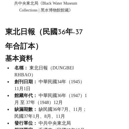
共中央東北局《Black Water Museum 
Collections | 黑水博物館館藏》
東北日報（民國36年-37
年合訂本）
基本資料
名稱：
 東北日報（DUNGBEI 
RHBAO）
創刊日期：
 中華民國34年（1945）
11月1日
館藏年代：
 中華民國36年（1947）1
月 至 37年（1948）12月
缺漏期數：
 缺民國36年7月、11月；
民國37年1月、8月、11月
發行單位：
 中共中央東北局