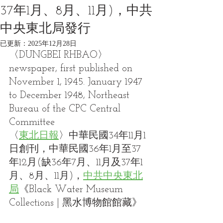
37年1月、8月、11月)，中共
中央東北局發行
已更新：
2025年12月28日
〈DUNGBEI RHBAO〉
newspaper, first published on 
November 1, 1945. January 1947 
to December 1948, Northeast 
Bureau of the CPC Central 
Committee
〈
東北日報
〉中華民國34年11月1
日創刊，中華民國36年1月至37
年12月(缺36年7月、11月及37年1
月、8月、11月)，
中共中央東北
局
《Black Water Museum 
Collections | 黑水博物館館藏》