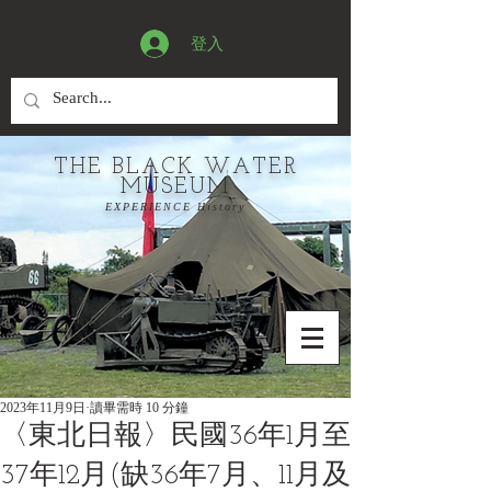
登入
THE BLACK WATER
MUSEUM
EXPERIENCE History
2023年11月9日
讀畢需時 10 分鐘
〈東北日報〉民國36年1月至
37年12月(缺36年7月、11月及