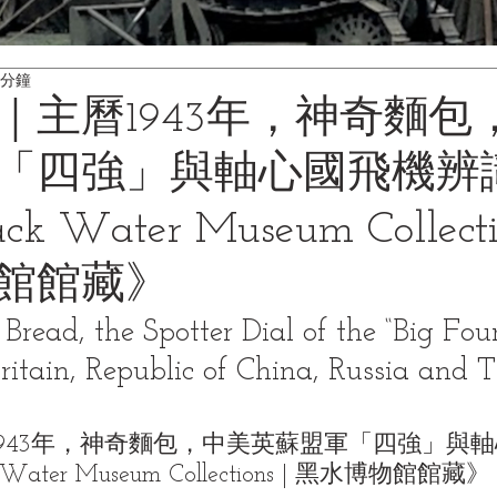
 分鐘
年｜主曆1943年，神奇麵包
「四強」與軸心國飛機辨
 Water Museum Collectio
館館藏》
read, the Spotter Dial of the “Big Four
Britain, Republic of China, Russia and 
1943年，神奇麵包，中美英蘇盟軍「四強」與
ater Museum Collections | 黑水博物館館藏》