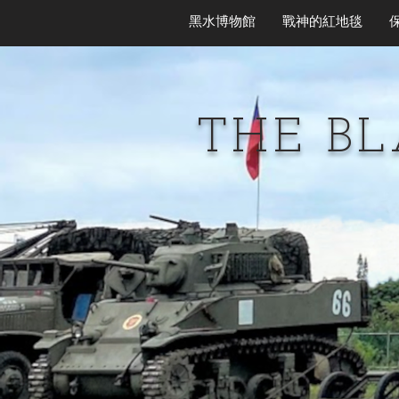
黑水博物館
戰神的紅地毯
THE B