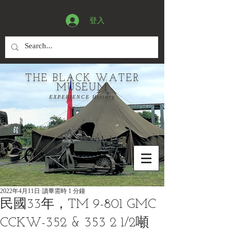
登入
THE BLACK WATER
MUSEUM
EXPERIENCE History
2022年4月11日
讀畢需時 1 分鐘
民國33年，TM 9-801 GMC
CCKW-352 & 353 2 1/2噸