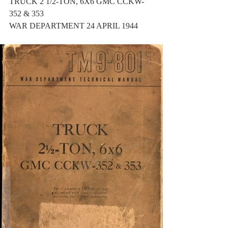
TRUCK 2 1/2-TON, 6X6 GMC CCKW-
352 & 353
WAR DEPARTMENT 24 APRIL 1944