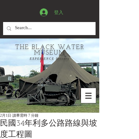
登入
THE BLACK WATER
MUSEUM
EXPERIENCE History
2月1日
讀畢需時 7 分鐘
民國34年利多公路路線與坡
度工程圖