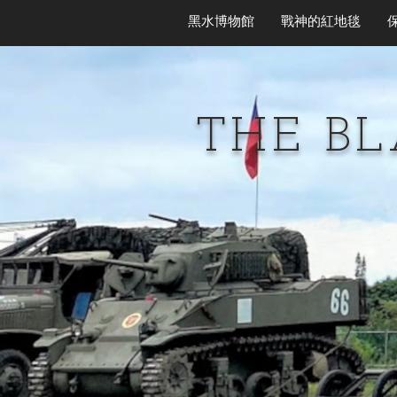
黑水博物館
戰神的紅地毯
THE B