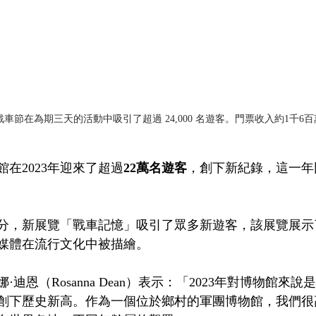
ST戰車節在為期三天的活動中吸引了超過 24,000 名遊客。門票收入約1千6
館在2023年迎來了超過
22萬名遊客
，創下新紀錄，這一年
分，新展覽「戰車記憶」吸引了眾多新遊客，該展覽展示
媒體在流行文化中被描繪。
迪恩（Rosanna Dean）表示：「2023年對博物館來
創下歷史新高。作為一個位於鄉村的軍團博物館，我們很