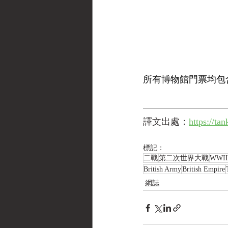
所有博物館門票均包
譯文出處：
https://ta
標記：
二戰
第二次世界大戰
WWII
British Army
British Empire
網誌