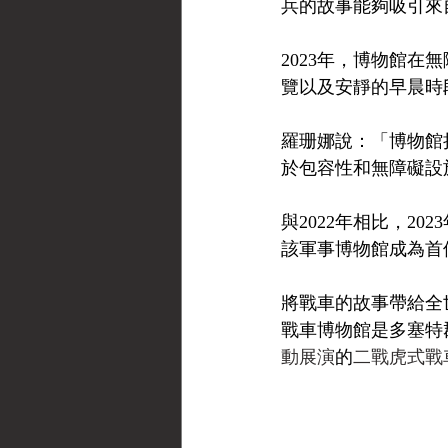
兵的故事能夠吸引來
2023年，博物館
覽以及安靜的早晨時
羅珊娜說：「博物館
於包容性和無障礙設
與2022年相比，2
該軍事博物館成為首個
將戰車的故事帶給全
戰車博物館是多塞特
動展演
的
二戰虎式戰