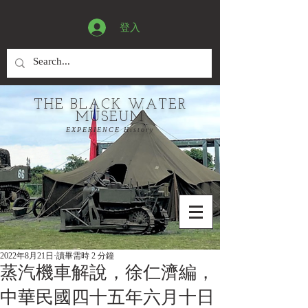
登入
THE BLACK WATER
MUSEUM
EXPERIENCE History
2022年8月21日
讀畢需時 2 分鐘
蒸汽機車解說，徐仁濟編，
中華民國四十五年六月十日