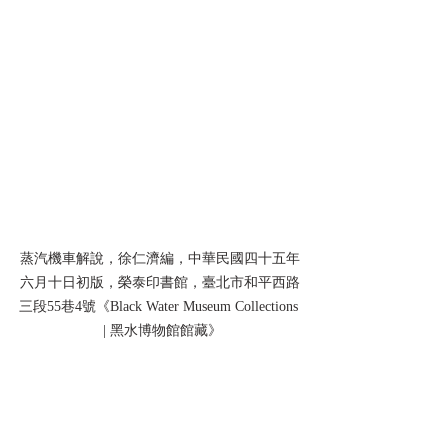
蒸汽機車解說，徐仁濟編，中華民國四十五年
六月十日初版，榮泰印書館，臺北市和平西路
三段55巷4號《Black Water Museum Collections 
 | 黑水博物館館藏》