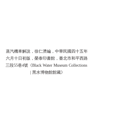
蒸汽機車解說，徐仁濟編，中華民國四十五年
六月十日初版，榮泰印書館，臺北市和平西路
三段55巷4號《Black Water Museum Collections 
 | 黑水博物館館藏》