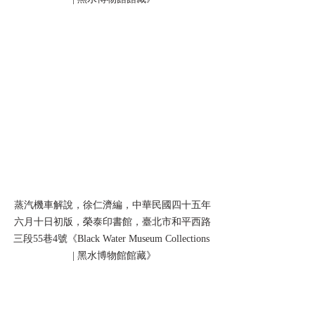
蒸汽機車解說，徐仁濟編，中華民國四十五年
六月十日初版，榮泰印書館，臺北市和平西路
三段55巷4號《Black Water Museum Collections 
 | 黑水博物館館藏》