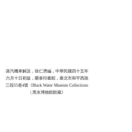
蒸汽機車解說，徐仁濟編，中華民國四十五年
六月十日初版，榮泰印書館，臺北市和平西路
三段55巷4號《Black Water Museum Collections 
 | 黑水博物館館藏》