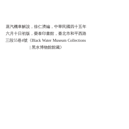
蒸汽機車解說，徐仁濟編，中華民國四十五年
六月十日初版，榮泰印書館，臺北市和平西路
三段55巷4號《Black Water Museum Collections 
 | 黑水博物館館藏》