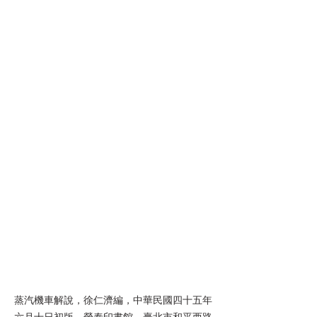
蒸汽機車解說，徐仁濟編，中華民國四十五年