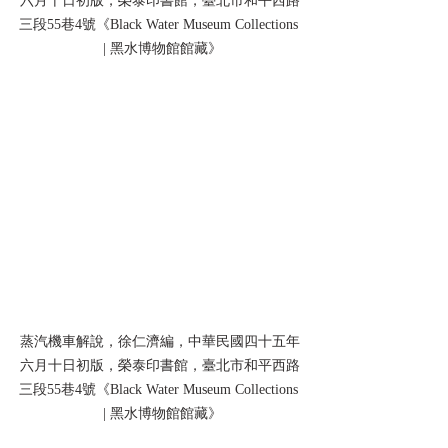
六月十日初版，榮泰印書館，臺北市和平西路
三段55巷4號《Black Water Museum Collections 
 | 黑水博物館館藏》
蒸汽機車解說，徐仁濟編，中華民國四十五年
六月十日初版，榮泰印書館，臺北市和平西路
三段55巷4號《Black Water Museum Collections 
 | 黑水博物館館藏》