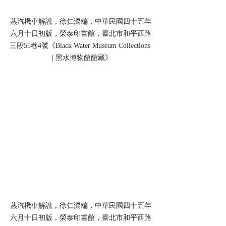
蒸汽機車解說，徐仁濟編，中華民國四十五年
六月十日初版，榮泰印書館，臺北市和平西路
三段55巷4號《Black Water Museum Collections 
 | 黑水博物館館藏》
蒸汽機車解說，徐仁濟編，中華民國四十五年
六月十日初版，榮泰印書館，臺北市和平西路