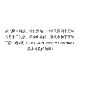
蒸汽機車解說，徐仁濟編，中華民國四十五年
六月十日初版，榮泰印書館，臺北市和平西路
三段55巷4號《Black Water Museum Collections 
 | 黑水博物館館藏》