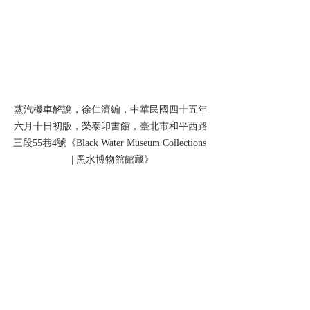
蒸汽機車解說，徐仁濟編，中華民國四十五年
六月十日初版，榮泰印書館，臺北市和平西路
三段55巷4號《Black Water Museum Collections 
 | 黑水博物館館藏》