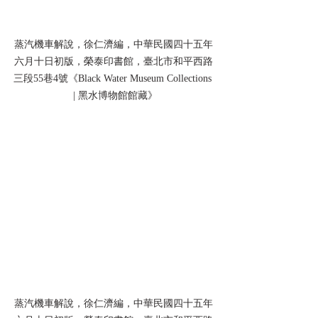
蒸汽機車解說，徐仁濟編，中華民國四十五年
六月十日初版，榮泰印書館，臺北市和平西路
三段55巷4號《Black Water Museum Collections 
 | 黑水博物館館藏》
蒸汽機車解說，徐仁濟編，中華民國四十五年