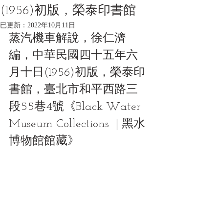
(1956)初版，榮泰印書館
已更新：
2022年10月11日
蒸汽機車解說，徐仁濟
編，中華民國四十五年六
月十日(1956)初版，榮泰印
書館，臺北市和平西路三
段55巷4號《Black Water 
Museum Collections  | 黑水
博物館館藏》