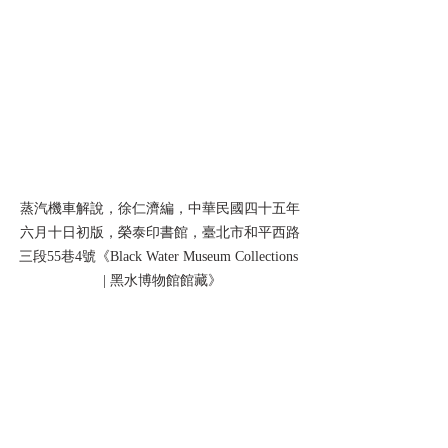
蒸汽機車解說，徐仁濟編，中華民國四十五年
六月十日初版，榮泰印書館，臺北市和平西路
三段55巷4號《Black Water Museum Collections 
 | 黑水博物館館藏》