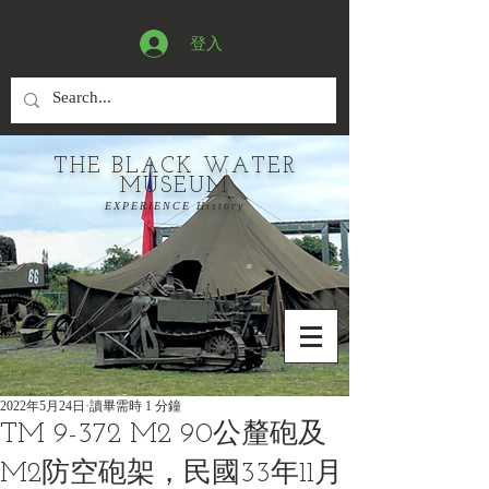
登入
THE BLACK WATER
MUSEUM
EXPERIENCE History
2022年5月24日
讀畢需時 1 分鐘
TM 9-372 M2 90公釐砲及
M2防空砲架，民國33年11月