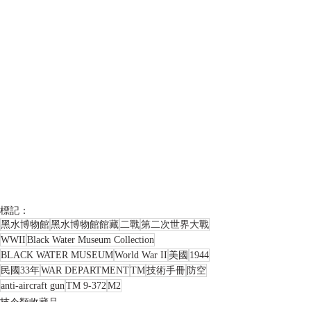
標記：
黑水博物館
黑水博物館館藏
二戰
第二次世界大戰
WWII
Black Water Museum Collection
BLACK WATER MUSEUM
World War II
美國
1944
民國33年
WAR DEPARTMENT
TM
技術手冊
防空
anti-aircraft gun
TM 9-372
M2
技令類收藏品