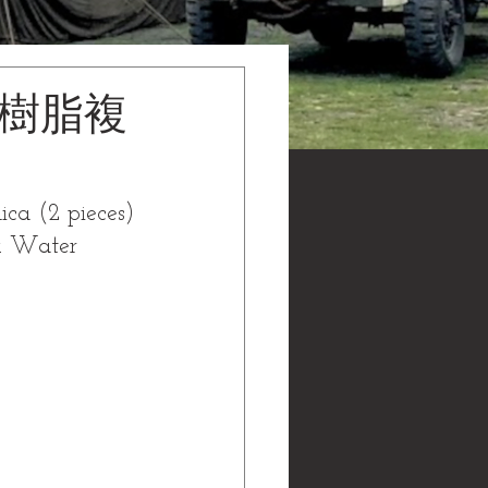
（樹脂複
ca (2 pieces)
ater 