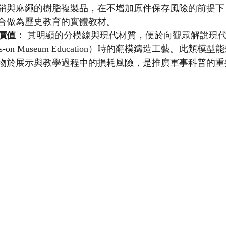
銷與麻繩的樹脂複製品，在不增加原件保存風險的前提下
合做為歷史教育的實體教材。
價值：
 其明顯的分模線與現代材質，便於向觀眾解說現
-on Museum Education）時的翻模鑄造工藝。此類模
物於展示與教學過程中的損耗風險，是推廣軍事科普的重