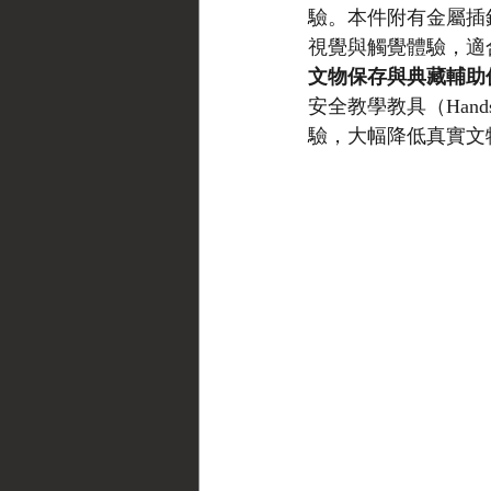
驗。本件附有金屬插
視覺與觸覺體驗，適
文物保存與典藏輔助
安全教學教具（Hands
驗，大幅降低真實文