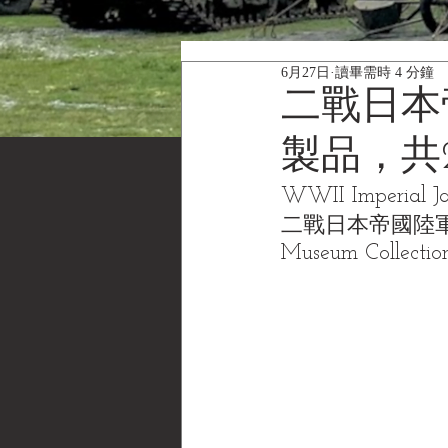
6月27日
讀畢需時 4 分鐘
二戰日本
製品，共
WWII Imperial Ja
二戰日本帝國陸軍 
Museum Colle