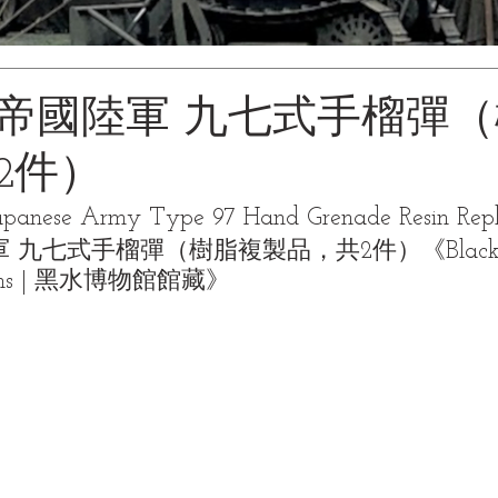
帝國陸軍 九七式手榴彈
2件）
panese Army Type 97 Hand Grenade Resin Repli
九七式手榴彈（樹脂複製品，共2件）《Black W
ctions | 黑水博物館館藏》