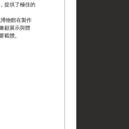
，提供了極佳的
代博物館在製作
型能兼顧展示與體
要載體。