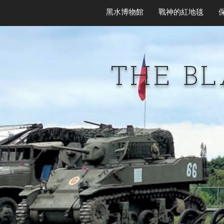
黑水博物館
戰神的紅地毯
THE B