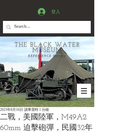
登入
THE BLACK WATER
MUSEUM
EXPERIENCE History
2023年8月16日
讀畢需時 1 分鐘
二戰，美國陸軍，M49A2
60mm 迫擊砲彈，民國32年