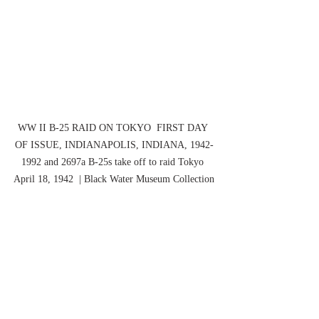
WW II B-25 RAID ON TOKYO  FIRST DAY 
OF ISSUE, INDIANAPOLIS, INDIANA, 1942-
1992 and 2697a B-25s take off to raid Tokyo 
April 18, 1942  | Black Water Museum Collection