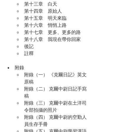
第十三章　白天
第十四章　原始人
第十五章　明天來臨
第十六章　悄悄上路
第十七章　更多、更多的路
第十八章　我現在帶你回家
後記
註釋
附錄
附錄（一） 《克爾日記》英文
原稿
附錄（二） 克爾中尉日記手寫
稿
附錄（三） 克爾中尉在土洋司
令部拍攝的照片
附錄（四） 克爾中尉的空勤人
員生存手冊
附錄（五） 克爾中尉學習漢語