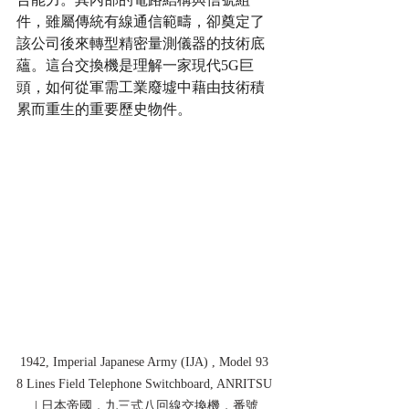
件，雖屬傳統有線通信範疇，卻奠定了
該公司後來轉型精密量測儀器的技術底
蘊。這台交換機是理解一家現代5G巨
頭，如何從軍需工業廢墟中藉由技術積
累而重生的重要歷史物件。
1942, Imperial Japanese Army (IJA) , Model 93 
8 Lines Field Telephone Switchboard, 
ANRITSU 
| 日本帝國，九三式八回線交換機，番號