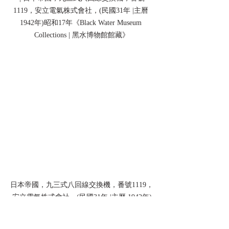
1119，安立電氣株式會社，(民國31年 |主曆 
1942年)昭和17年《Black Water Museum 
Collections | 黑水博物館館藏》
日本帝國，九三式八回線交換機，番號1119，
安立電氣株式會社，(民國31年 |主曆 1942年)
昭和17年《Black Water Museum Collections | 黑
水博物館館藏》