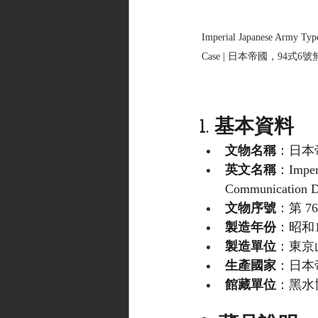
Imperial Japanese Army Typ
Case | 日本帝國，94式
1. 基本資料
文物名稱
：日本
英文名稱
：Imperi
Communication De
文物序號
：第 76
製造年份
：昭和1
製造單位
：東京
生產國家
：日本
館藏單位
：黑水博物