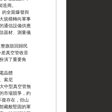
機製造商。
）的全面爆發與
大規模轉向軍事
的通信設備供應
信器材、測量儀
重整旗鼓回歸民
超外差真空管收音
扮演了重要角
著電晶體
下、索尼
的大中型真空管無
的市場競爭，約
不復存在，但山
本館藏般堅固的軍