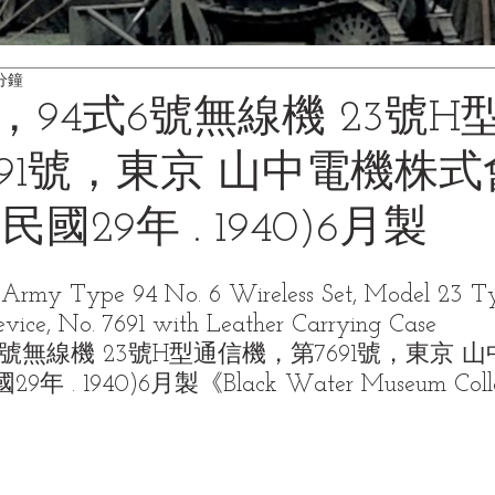
分鐘
，94式6號無線機 23號H
691號，東京 山中電機株
民國29年 . 1940)6月製
e Army Type 94 No. 6 Wireless Set, Model 23 T
vice, No. 7691 with Leather Carrying Case
號無線機 23號H型通信機，第7691號，東京 
 . 1940)6月製《Black Water Museum Collec