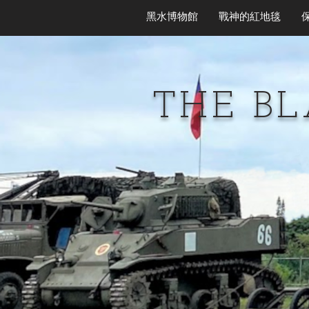
黑水博物館
戰神的紅地毯
THE B