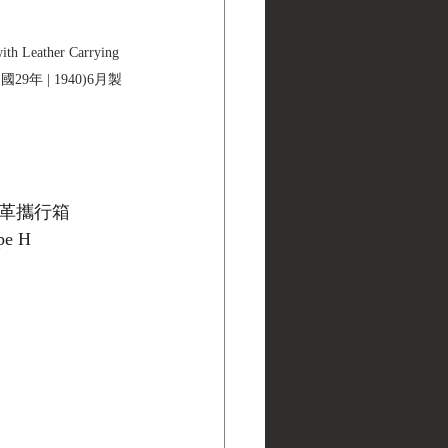
th Leather Carrying 
年 | 1940)6月製
皮革攜行箱
pe H 