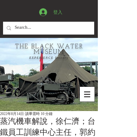
登入
THE BLACK WATER
MUSEUM
EXPERIENCE History
2022年8月14日
讀畢需時 10 分鐘
蒸汽機車解說，徐仁濟；台
鐵員工訓練中心主任，郭約