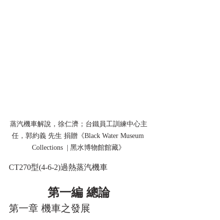
蒸汽機車解說，徐仁濟；台鐵員工訓練中心主
任，郭約義 先生 捐贈《Black Water Museum 
Collections  | 黑水博物館館藏》
CT270型(4-6-2)過熱蒸汽機車
第一編 總論
第一章 機車之發展