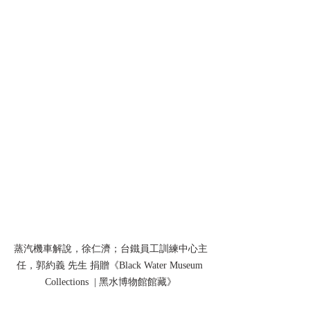
蒸汽機車解說，徐仁濟；台鐵員工訓練中心主
任，郭約義 先生 捐贈《Black Water Museum 
Collections  | 黑水博物館館藏》