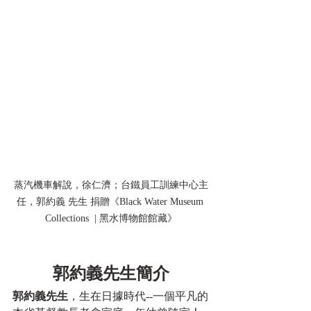
蒸汽機車解說，徐仁濟；台鐵員工訓練中心主
任，郭約義 先生 捐贈《Black Water Museum 
Collections  | 黑水博物館館藏》
郭約義先生簡介
郭約義先生
，生在日據時代--一個平凡的