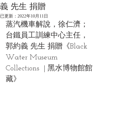
義 先生 捐贈
已更新：
2022年10月11日
蒸汽機車解說，徐仁濟；
台鐵員工訓練中心主任，
郭約義 先生 捐贈《Black 
Water Museum 
Collections  | 黑水博物館館
藏》