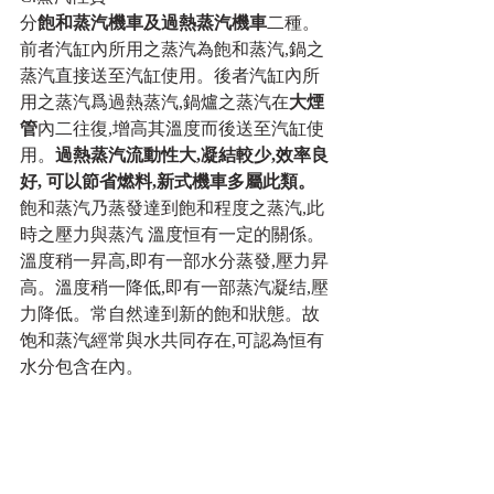
分
飽和蒸汽機車及過熱蒸汽機車
二種。
前者汽缸內所用之蒸汽為飽和蒸汽,鍋之
蒸汽直接送至汽缸使用。後者汽缸內所
用之蒸汽爲過熱蒸汽,鍋爐之蒸汽在
大煙
管
內二往復,增高其溫度而後送至汽缸使
用。
過熱蒸汽流動性大,凝結較少,效率良
好, 可以節省燃料,新式機車多屬此類。
飽和蒸汽乃蒸發達到飽和程度之蒸汽,此
時之壓力與蒸汽 溫度恒有一定的關係。
溫度稍一昇高,即有一部水分蒸發,壓力昇
高。溫度稍一降低,即有一部蒸汽凝结,壓
力降低。常自然達到新的飽和狀態。故
饱和蒸汽經常與水共同存在,可認為恒有
水分包含在內。