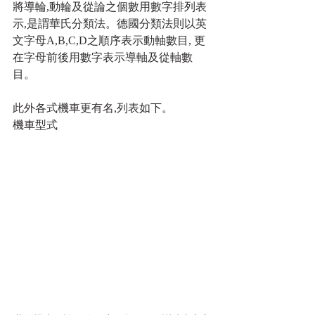
將導輪,動輪及從論之個數用數字排列表
示,是謂華氏分類法。德國分類法則以英
文字母A,B,C,D之順序表示動軸數目, 更
在字母前後用數字表示導軸及從軸數
目。
此外各式機車更有名,列表如下。
機車型式