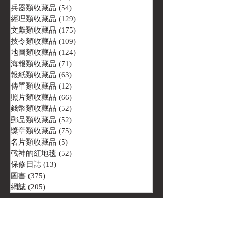
兵器類收藏品
(54)
54 篇文章
經理類收藏品
(129)
129 篇文章
文獻類收藏品
(175)
175 篇文章
技令類收藏品
(109)
109 篇文章
地圖類收藏品
(124)
124 篇文章
海報類收藏品
(71)
71 篇文章
報紙類收藏品
(63)
63 篇文章
傳單類收藏品
(12)
12 篇文章
照片類收藏品
(66)
66 篇文章
錢幣類收藏品
(52)
52 篇文章
郵品類收藏品
(52)
52 篇文章
獎章類收藏品
(75)
75 篇文章
名片類收藏品
(5)
5 篇文章
戰神的紅地毯
(52)
52 篇文章
保修日誌
(13)
13 篇文章
圖書
(375)
375 篇文章
網誌
(205)
205 篇文章