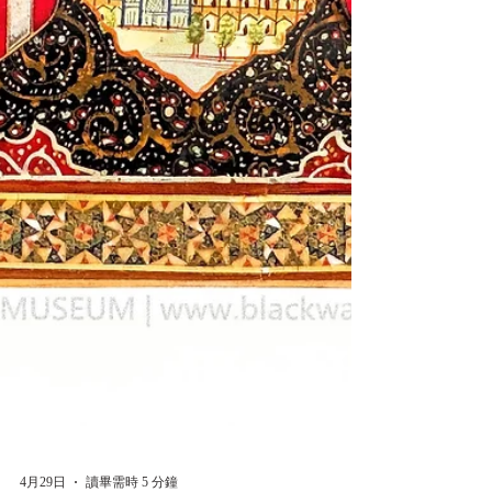
隊員紀念錦旗、飛行夾克。 此外，也收錄了
標示有「Paul J. Greene c/o CAMC