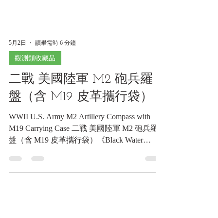
5月2日
讀畢需時 6 分鐘
觀測類收藏品
二戰 美國陸軍 M2 砲兵羅
盤（含 M19 皮革攜行袋）
WWII U.S. Army M2 Artillery Compass with
M19 Carrying Case 二戰 美國陸軍 M2 砲兵羅
盤（含 M19 皮革攜行袋）《Black Water
Museum Collections | 黑水博物館館藏》 1. 基
本資料 文物名稱： 二戰 美國陸軍 M2 砲兵羅
盤（含 M19 皮革攜行袋） 英文名稱： WWII