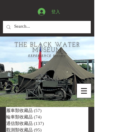
登入
THE BLACK WATER
MUSEUM
EXPERIENCE History
履車類收藏品
(57)
57 篇文章
輪車類收藏品
(74)
74 篇文章
通信類收藏品
(137)
137 篇文章
觀測類收藏品
(95)
95 篇文章