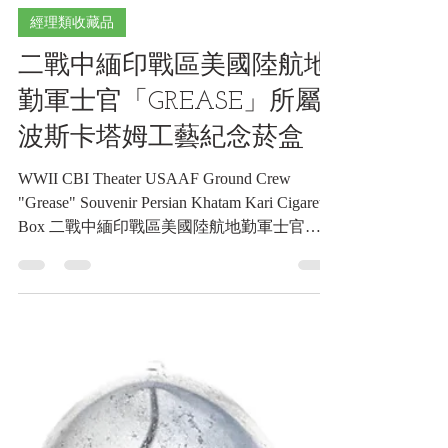
4月29日
讀畢需時 5 分鐘
經理類收藏品
二戰中緬印戰區美國陸航地
勤軍士官「GREASE」所屬
波斯卡塔姆工藝紀念菸盒
WWII CBI Theater USAAF Ground Crew